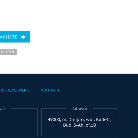
NÄCHSTE
uar 2018
HSCHLAGEWERK
KONTAKTE
ail
Adresse
49000, m. Dinipro, wul. Kadett,
Bud. 3-Ah, of.10