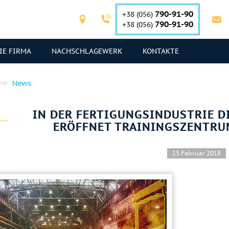
790-91-90
+38 (056)
790-91-90
+38 (056)
IE FIRMA
NACHSCHLAGEWERK
KONTAKTE
News
IN DER FERTIGUNGSINDUSTRIE D
ERÖFFNET TRAININGSZENTRUM
15 Februar 2018