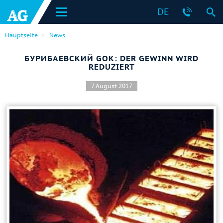
DE
Hauptseite
News
БУРИБАЕВСКИЙ GOK: DER GEWINN WIRD
REDUZIERT
7 August 2017