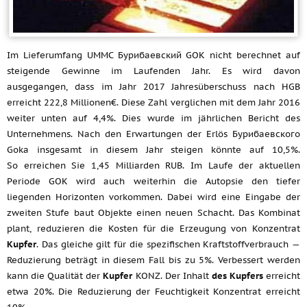
Im Lieferumfang UMMC Бурибаевский GOK nicht berechnet auf
steigende Gewinne im Laufenden Jahr. Es wird davon
ausgegangen, dass im Jahr 2017 Jahresüberschuss nach HGB
erreicht 222,8 Millionen€. Diese Zahl verglichen mit dem Jahr 2016
weiter unten auf 4,4%. Dies wurde im jährlichen Bericht des
Unternehmens. Nach den Erwartungen der Erlös Бурибаевского
Goka insgesamt in diesem Jahr steigen könnte auf 10,5%.
So erreichen Sie 1,45 Milliarden RUB. Im Laufe der aktuellen
Periode GOK wird auch weiterhin die Autopsie den tiefer
liegenden Horizonten vorkommen. Dabei wird eine Eingabe der
zweiten Stufe baut Objekte einen neuen Schacht. Das Kombinat
plant, reduzieren die Kosten für die Erzeugung von Konzentrat
Kupfer
. Das gleiche gilt für die spezifischen Kraftstoffverbrauch —
Reduzierung beträgt in diesem Fall bis zu 5%. Verbessert werden
kann die Qualität der
Kupfer
KONZ. Der Inhalt
des Kupfers
erreicht
etwa 20%. Die Reduzierung der Feuchtigkeit Konzentrat erreicht