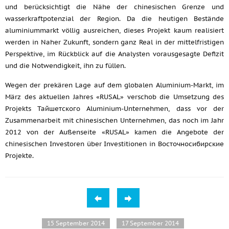
und berücksichtigt die Nähe der chinesischen Grenze und
wasserkraftpotenzial der Region. Da die heutigen Bestände
aluminiummarkt völlig ausreichen, dieses Projekt kaum realisiert
werden in Naher Zukunft, sondern ganz Real in der mittelfristigen
Perspektive, im Rückblick auf die Analysten vorausgesagte Defizit
und die Notwendigkeit, ihn zu füllen.
Wegen der prekären Lage auf dem globalen Aluminium-Markt, im
März des aktuellen Jahres «RUSAL» verschob die Umsetzung des
Projekts Тайшетского Aluminium-Unternehmen, dass vor der
Zusammenarbeit mit chinesischen Unternehmen, das noch im Jahr
2012 von der Außenseite «RUSAL» kamen die Angebote der
chinesischen Investoren über Investitionen in Восточносибирские
Projekte.
15 September 2014
17 September 2014