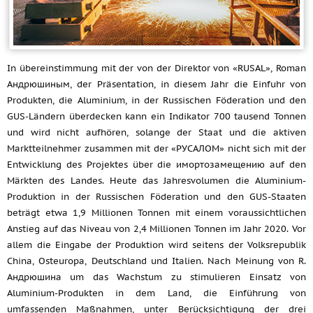
In übereinstimmung mit der von der Direktor von «RUSAL», Roman
Андрюшиным, der Präsentation, in diesem Jahr die Einfuhr von
Produkten, die Aluminium, in der Russischen Föderation und den
GUS-Ländern überdecken kann ein Indikator 700 tausend Tonnen
und wird nicht aufhören, solange der Staat und die aktiven
Marktteilnehmer zusammen mit der «РУСАЛОМ» nicht sich mit der
Entwicklung des Projektes über die имортозамещению auf den
Märkten des Landes. Heute das Jahresvolumen die Aluminium-
Produktion in der Russischen Föderation und den GUS-Staaten
beträgt etwa 1,9 Millionen Tonnen mit einem voraussichtlichen
Anstieg auf das Niveau von 2,4 Millionen Tonnen im Jahr 2020. Vor
allem die Eingabe der Produktion wird seitens der Volksrepublik
China, Osteuropa, Deutschland und Italien. Nach Meinung von R.
Андрюшина um das Wachstum zu stimulieren Einsatz von
Aluminium-Produkten in dem Land, die Einführung von
umfassenden Maßnahmen, unter Berücksichtigung der drei