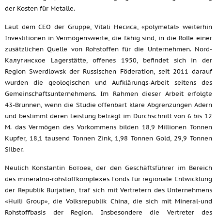
der Kosten für Metalle.
Laut dem CEO der Gruppe, Vitali Несиса, «polymetal» weiterhin
Investitionen in Vermögenswerte, die fähig sind, in die Rolle einer
zusätzlichen Quelle von Rohstoffen für die Unternehmen. Nord-
Калугинское Lagerstätte, offenes 1950, befindet sich in der
Region Swerdlowsk der Russischen Föderation, seit 2011 darauf
wurden die geologischen und Aufklärungs-Arbeit seitens des
Gemeinschaftsunternehmens. Im Rahmen dieser Arbeit erfolgte
43-Brunnen, wenn die Studie offenbart klare Abgrenzungen Adern
und bestimmt deren Leistung beträgt im Durchschnitt von 6 bis 12
M. das Vermögen des Vorkommens bilden 18,9 Millionen Tonnen
Kupfer, 18,1 tausend Tonnen Zink, 1,98 Tonnen Gold, 29,9 Tonnen
Silber.
Neulich Konstantin Ботоев, der den Geschäftsführer im Bereich
des mineralno-rohstoffkomplexes Fonds für regionale Entwicklung
der Republik Burjatien, traf sich mit Vertretern des Unternehmens
«Huili Group», die Volksrepublik China, die sich mit Mineral-und
Rohstoffbasis der Region. Insbesondere die Vertreter des