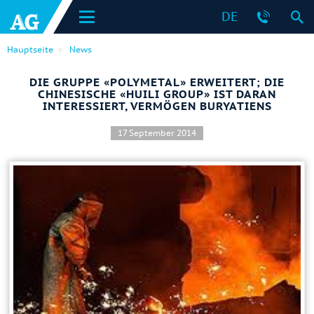
DE
Hauptseite
News
DIE GRUPPE «POLYMETAL» ERWEITERT; DIE
CHINESISCHE «HUILI GROUP» IST DARAN
INTERESSIERT, VERMÖGEN BURYATIENS
17 September 2014