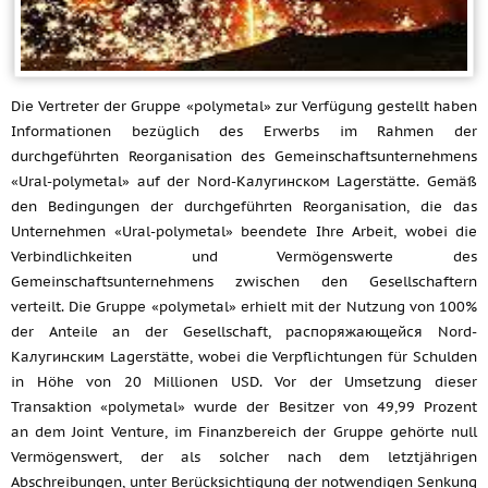
Die Vertreter der Gruppe «polymetal» zur Verfügung gestellt haben
Informationen bezüglich des Erwerbs im Rahmen der
durchgeführten Reorganisation des Gemeinschaftsunternehmens
«Ural-polymetal» auf der Nord-Калугинском Lagerstätte. Gemäß
den Bedingungen der durchgeführten Reorganisation, die das
Unternehmen «Ural-polymetal» beendete Ihre Arbeit, wobei die
Verbindlichkeiten und Vermögenswerte des
Gemeinschaftsunternehmens zwischen den Gesellschaftern
verteilt. Die Gruppe «polymetal» erhielt mit der Nutzung von 100%
der Anteile an der Gesellschaft, распоряжающейся Nord-
Калугинским Lagerstätte, wobei die Verpflichtungen für Schulden
in Höhe von 20 Millionen USD. Vor der Umsetzung dieser
Transaktion «polymetal» wurde der Besitzer von 49,99 Prozent
an dem Joint Venture, im Finanzbereich der Gruppe gehörte null
Vermögenswert, der als solcher nach dem letztjährigen
Abschreibungen, unter Berücksichtigung der notwendigen Senkung