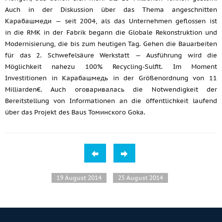
Auch in der Diskussion über das Thema angeschnitten
Карабашмеди — seit 2004, als das Unternehmen geflossen ist
in die RMK in der Fabrik begann die Globale Rekonstruktion und
Modernisierung, die bis zum heutigen Tag. Gehen die Bauarbeiten
für das 2. Schwefelsäure Werkstatt — Ausführung wird die
Möglichkeit nahezu 100% Recycling-Sulfit. Im Moment
Investitionen in Карабашмедь in der Größenordnung von 11
Milliarden€. Auch оговаривалась die Notwendigkeit der
Bereitstellung von Informationen an die öffentlichkeit laufend
über das Projekt des Baus Томинского Goka.
19 August 2014
25 August 2014