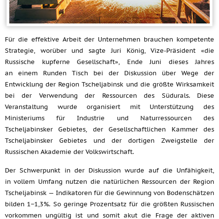
Für die effektive Arbeit der Unternehmen brauchen kompetente
Strategie, worüber und sagte Juri König, Vize-Präsident «die
Russische kupferne Gesellschaft», Ende Juni dieses Jahres
an einem Runden Tisch bei der Diskussion über Wege der
Entwicklung der Region Tscheljabinsk und die größte Wirksamkeit
bei der Verwendung der Ressourcen des Südurals. Diese
Veranstaltung wurde organisiert mit Unterstützung des
Ministeriums für Industrie und Naturressourcen des
Tscheljabinsker Gebietes, der Gesellschaftlichen Kammer des
Tscheljabinsker Gebietes und der dortigen Zweigstelle der
Russischen Akademie der Volkswirtschaft.
Der Schwerpunkt in der Diskussion wurde auf die Unfähigkeit,
in vollem Umfang nutzen die natürlichen Ressourcen der Region
Tscheljabinsk — Indikatoren für die Gewinnung von Bodenschätzen
bilden 1−1,3%. So geringe Prozentsatz für die größten Russischen
vorkommen ungültig ist und somit akut die Frage der aktiven