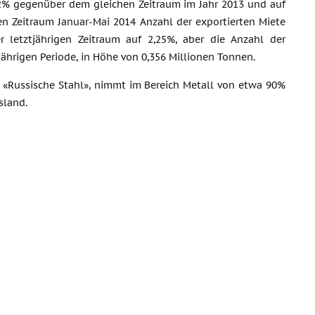
7,2% gegenüber dem gleichen Zeitraum im Jahr 2013 und auf
den Zeitraum Januar-Mai 2014 Anzahl der exportierten Miete
r letztjährigen Zeitraum auf 2,25%, aber die Anzahl der
ährigen Periode, in Höhe von 0,356 Millionen Tonnen.
t «Russische Stahl», nimmt im Bereich Metall von etwa 90%
sland.