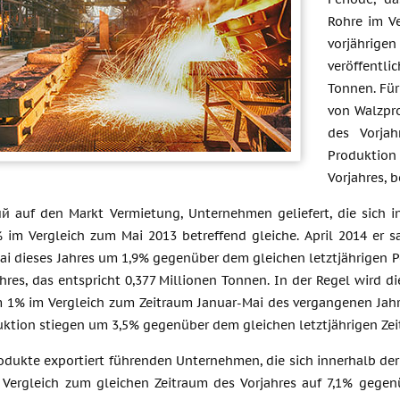
Rohre im V
vorjährig
veröffentli
Tonnen. Für
von Walzpr
des Vorjah
Produktion
Vorjahres, b
 auf den Markt Vermietung, Unternehmen geliefert, die sich in
 im Vergleich zum Mai 2013 betreffend gleiche. April 2014 er 
ai dieses Jahres um 1,9% gegenüber dem gleichen letztjährigen P
ahres, das entspricht 0,377 Millionen Tonnen. In der Regel wird
 1% im Vergleich zum Zeitraum Januar-Mai des vergangenen Jahre
uktion stiegen um 3,5% gegenüber dem gleichen letztjährigen Zei
ukte exportiert führenden Unternehmen, die sich innerhalb der P
Vergleich zum gleichen Zeitraum des Vorjahres auf 7,1% gegenüb