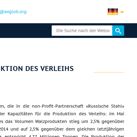
@avglob.org
UKTION DES VERLEIHS
n, die in die non-Profit-Partnerschaft «Russische Stahl»
er Kapazitäten für die Produktion des Verleihs: im Mai
res das Volumen Walzprodukten stieg um 2,5% gegenüber
2014 und auf 2,5% gegenüber dem gleichen letztjährigen
as entspricht 4,77 Millionen Tonnen. Die Produktion der