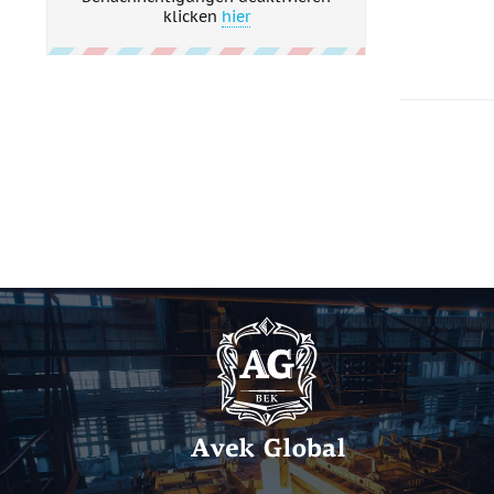
klicken
hier