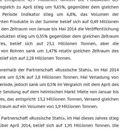
ergleich zu April stieg um 9,65%, gegenüber dem gleichen
en Periode Indikator stieg um 6,8%, das Volumen der
chten Produkte in der Summe belief sich auf 0,49 Millionen
 den Zeitraum von Januar bis Mai 2014 die Veröffentlichung
odukten stieg um 0,35% gegenüber dem gleichen Zeitraum
res, belief sich auf 23,1 Millionen Tonnen, aber die
 von Rohren sank um 1,47% relativ gleichen Zeitraum des
elief sich auf 2,28 Millionen Tonnen.
nerhalb der Partnerschaft «Russische Stahl», im Mai 2014
sank um 0,5% auf 2,8 Millionen Tonnen. Mai Verladung von
eriode, jedoch sank um 0,5% im Vergleich mit dem April des
 die Sendung auf dem heimischen Markt Miete von Januar bis
s, das entspricht 13,2 Millionen Tonnen, Versand gleichen
traum auf ein Volumen von 1,9 Millionen Tonnen.
artnerschaft «Russische Stahl», im Mai dieses Jahres stieg
er April 2014, belief sich auf 1,95 Millionen Tonnen. Die