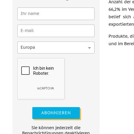
Anzahl der 
66,2% im Ve
belief sich
exportierte
Produkte, d
und im Bere
Europa
ABONNIEREN
Sie können jederzeit die
Benachrichtigungen deaktivieren