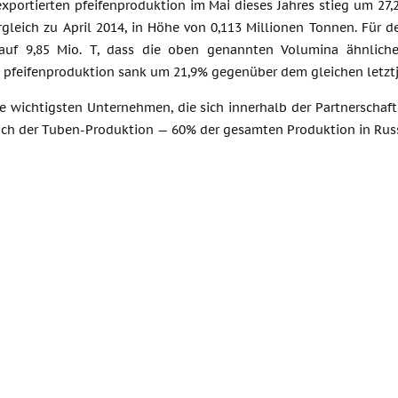
exportierten pfeifenproduktion im Mai dieses Jahres stieg um 2
rgleich zu April 2014, in Höhe von 0,113 Millionen Tonnen. Für 
 auf 9,85 Mio. T, dass die oben genannten Volumina ähnliche
n pfeifenproduktion sank um 21,9% gegenüber dem gleichen letztj
ie wichtigsten Unternehmen, die sich innerhalb der Partnerschaf
ich der Tuben-Produktion — 60% der gesamten Produktion in Rus