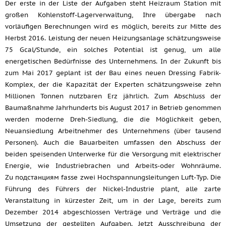
Der erste in der Liste der Aufgaben steht Heizraum Station mit
großen Kohlenstoff-Lagerverwaltung, Ihre übergabe nach
vorläufigen Berechnungen wird es möglich, bereits zur Mitte des
Herbst 2016. Leistung der neuen Heizungsanlage schätzungsweise
75 Gcal/Stunde, ein solches Potential ist genug, um alle
energetischen Bedürfnisse des Unternehmens. In der Zukunft bis
zum Mai 2017 geplant ist der Bau eines neuen Dressing Fabrik-
Komplex, der die Kapazität der Experten schätzungsweise zehn
Millionen Tonnen nutzbaren Erz jährlich. Zum Abschluss der
Baumaßnahme Jahrhunderts bis August 2017 in Betrieb genommen
werden moderne Dreh-Siedlung, die die Möglichkeit geben,
Neuansiedlung Arbeitnehmer des Unternehmens (über tausend
Personen). Auch die Bauarbeiten umfassen den Abschuss der
beiden speisenden Unterwerke für die Versorgung mit elektrischer
Energie, wie Industriebrachen und Arbeits-oder Wohnräume.
Zu подстанциям fasse zwei Hochspannungsleitungen Luft-Typ. Die
Führung des Führers der Nickel-Industrie plant, alle zarte
Veranstaltung in kürzester Zeit, um in der Lage, bereits zum
Dezember 2014 abgeschlossen Verträge und Verträge und die
Umsetzung der gestellten Aufgaben. Jetzt Ausschreibung der