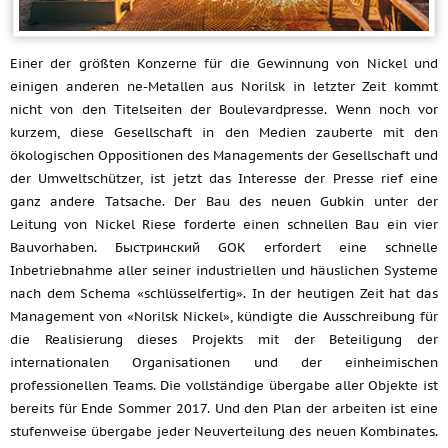
Einer der größten Konzerne für die Gewinnung von Nickel und
einigen anderen ne-Metallen aus Norilsk in letzter Zeit kommt
nicht von den Titelseiten der Boulevardpresse. Wenn noch vor
kurzem, diese Gesellschaft in den Medien zauberte mit den
ökologischen Oppositionen des Managements der Gesellschaft und
der Umweltschützer, ist jetzt das Interesse der Presse rief eine
ganz andere Tatsache. Der Bau des neuen Gubkin unter der
Leitung von Nickel Riese forderte einen schnellen Bau ein vier
Bauvorhaben. Быстринский GOK erfordert eine schnelle
Inbetriebnahme aller seiner industriellen und häuslichen Systeme
nach dem Schema «schlüsselfertig». In der heutigen Zeit hat das
Management von «Norilsk Nickel», kündigte die Ausschreibung für
die Realisierung dieses Projekts mit der Beteiligung der
internationalen Organisationen und der einheimischen
professionellen Teams. Die vollständige übergabe aller Objekte ist
bereits für Ende Sommer 2017. Und den Plan der arbeiten ist eine
stufenweise übergabe jeder Neuverteilung des neuen Kombinates.