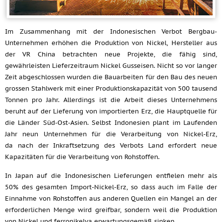
Im Zusammenhang mit der Indonesischen Verbot Bergbau-
Unternehmen erhöhen die Produktion von Nickel, Hersteller aus
der VR China betrachten neue Projekte, die fähig sind,
gewährleisten Lieferzeitraum Nickel Gusseisen. Nicht so vor langer
Zeit abgeschlossen wurden die Bauarbeiten für den Bau des neuen
grossen Stahlwerk mit einer Produktionskapazität von 500 tausend
Tonnen pro Jahr. Allerdings ist die Arbeit dieses Unternehmens
beruht auf der Lieferung von importierten Erz, die Hauptquelle für
die Länder Süd-Ost-Asien. Selbst Indonesien plant im Laufenden
Jahr neun Unternehmen für die Verarbeitung von Nickel-Erz,
da nach der Inkraftsetzung des Verbots Land erfordert neue
Kapazitäten für die Verarbeitung von Rohstoffen.
In Japan auf die Indonesischen Lieferungen entfielen mehr als
50% des gesamten Import-Nickel-Erz, so dass auch im Falle der
Einnahme von Rohstoffen aus anderen Quellen ein Mangel an der
erforderlichen Menge wird greifbar, sondern weil die Produktion
von Nickel und ferronikelya erwartungsgemäß sinken.