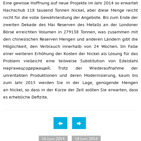
Eine gewisse Hoffnung auf neue Projekte im Jahr 2014 so erwartet
Nachschub 118 tausend Tonnen Nickel, aber diese Menge reicht
nicht für die volle Gewährleistung der Angebote. Bis zum Ende der
zweiten Dekade des Mai Reserven des Metalls an der Londoner
Börse erreichten Volumen in 279138 Tonnen, was zusammen mit
den chinesischen Reserven Mengen und anderen Ländern gibt die
Möglichkeit, den Verbrauch innerhalb von 24 Wochen. Im Falle
einer weiteren Erhöhung der Kosten der Nickel als Lösung für das
Problem vielleicht eine teilweise Substitution von Edelstahl
марганецсодержащей. Trotz der Wiederaufnahme der
unrentablen Produktionen und deren Modernisierung, kaum bis
zum Jahr 2015 werden Sie in der Lage, genügende Mengen
an Nickel, so dass in der Kürze der Zeit sollten Sie erwarten, dass
es erhebliche Defizite.
16 Juni 2014
18 Juni 2014