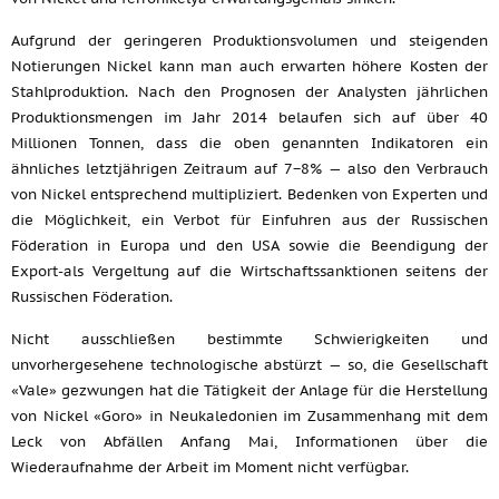
Aufgrund der geringeren Produktionsvolumen und steigenden
Notierungen Nickel kann man auch erwarten höhere Kosten der
Stahlproduktion. Nach den Prognosen der Analysten jährlichen
Produktionsmengen im Jahr 2014 belaufen sich auf über 40
Millionen Tonnen, dass die oben genannten Indikatoren ein
ähnliches letztjährigen Zeitraum auf 7−8% — also den Verbrauch
von Nickel entsprechend multipliziert. Bedenken von Experten und
die Möglichkeit, ein Verbot für Einfuhren aus der Russischen
Föderation in Europa und den USA sowie die Beendigung der
Export-als Vergeltung auf die Wirtschaftssanktionen seitens der
Russischen Föderation.
Nicht ausschließen bestimmte Schwierigkeiten und
unvorhergesehene technologische abstürzt — so, die Gesellschaft
«Vale» gezwungen hat die Tätigkeit der Anlage für die Herstellung
von Nickel «Goro» in Neukaledonien im Zusammenhang mit dem
Leck von Abfällen Anfang Mai, Informationen über die
Wiederaufnahme der Arbeit im Moment nicht verfügbar.