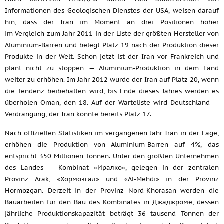
Informationen des Geologischen Dienstes der USA, weisen darauf
hin, dass der Iran im Moment an drei Positionen höher
im Vergleich zum Jahr 2011 in der Liste der größten Hersteller von
Aluminium-Barren und belegt Platz 19 nach der Produktion dieser
Produkte in der Welt. Schon jetzt ist der Iran vor Frankreich und
plant nicht zu stoppen — Aluminium-Produktion in dem Land
weiter zu erhöhen. Im Jahr 2012 wurde der Iran auf Platz 20, wenn
die Tendenz beibehalten wird, bis Ende dieses Jahres werden es
überholen Oman, den 18. Auf der Warteliste wird Deutschland —
Verdrängung, der Iran könnte bereits Platz 17.
Nach offiziellen Statistiken im vergangenen Jahr Iran in der Lage,
erhöhen die Produktion von Aluminium-Barren auf 4%, das
entspricht 350 Millionen Tonnen. Unter den größten Unternehmen
des Landes — Kombinat «Иралко», gelegen in der zentralen
Provinz Arak, «Хормозгал» und «Al-Mehdi» in der Provinz
Hormozgan. Derzeit in der Provinz Nord-Khorasan werden die
Bauarbeiten für den Bau des Kombinates in Джаджроме, dessen
jährliche Produktionskapazität beträgt 36 tausend Tonnen der