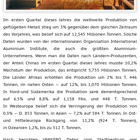
Im ersten Quartal dieses Jahres die weltweite Produktion von
geflügelten Metall stieg um 3% gegenüber dem gleichen Zeitraum
des Vorjahres, was belief sich auf 12,545 Millionen Tonnen. Solche
Daten wurden von der internationalen Organisation International
Aluminium Institute, die auch die größten Aluminium-
Unternehmens. Wenn man die Daten nach Ländern-Produzenten,
der Anteil Chinas im ersten Quartal dieses Jahres musste 10,2%
Wachstum der Produktion, das entspricht 5,755 Millionen Tonnen.
Die Länder Afrikas erhöhten die Produktion um 2% bis T. 446
Tonnen, im nahen Osten — auf 12%, bis 1,070 Millionen Tonnen.
In Nord-und Südamerika die Produktion sank dementsprechend
auf 6,5% und 8,8% auf 1,158 Mio. und 448 T. Tonnen.
In Westeuropa belief sich die Verringerung der Produktion von
0,3% — D. 853 Tonnen, in Asien — 7,2% auf 584 T. Tonnen. In Ost-
und Mitteleuropa Rückgang von 11,2% (924 T. Tonnen),
in Ozeanien 1,2%, bis zu 512 T. Tonnen.
Nach berichten ИМИДРО Daten vom Stadtzentrum von