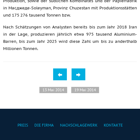
Produktion, sowie der südlichen Kombinates und der Papierfabrik
in Масджеде-Soleyman, Provinz Chuzestan mit Produktionsstätten
und 175 276 tausend Tonnen bzw.
Nach Schätzungen von Analysten bereits bis zum Jahr 2018 Iran
in der Lage, produzieren jährlich etwa 975 tausend Aluminium-
Barren, bis zum Jahr 2025 wird diese Zahl um bis zu anderthalb
Millionen Tonnen.
13 Mai 2014
19 Mai 2014
PREIS
DIE FIRMA
NACHSCHLAGEWERK
KONTAKTE