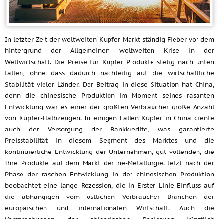
In letzter Zeit der weltweiten Kupfer-Markt ständig Fieber vor dem
hintergrund der Allgemeinen weltweiten Krise in der
Weltwirtschaft. Die Preise für Kupfer Produkte stetig nach unten
fallen, ohne dass dadurch nachteilig auf die wirtschaftliche
Stabilität vieler Länder. Der Beitrag in diese Situation hat China,
denn die chinesische Produktion im Moment seines rasanten
Entwicklung war es einer der größten Verbraucher große Anzahl
von Kupfer-Halbzeugen. In einigen Fällen Kupfer in China diente
auch der Versorgung der Bankkredite, was garantierte
Preisstabilität in diesem Segment des Marktes und die
kontinuierliche Entwicklung der Unternehmen, gut vollenden, die
Ihre Produkte auf dem Markt der ne-Metallurgie. Jetzt nach der
Phase der raschen Entwicklung in der chinesischen Produktion
beobachtet eine lange Rezession, die in Erster Linie Einfluss auf
die abhängigen vom östlichen Verbraucher Branchen der
europäischen und internationalen Wirtschaft. Auch die