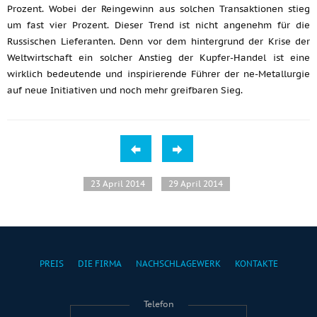
Prozent. Wobei der Reingewinn aus solchen Transaktionen stieg
um fast vier Prozent. Dieser Trend ist nicht angenehm für die
Russischen Lieferanten. Denn vor dem hintergrund der Krise der
Weltwirtschaft ein solcher Anstieg der Kupfer-Handel ist eine
wirklich bedeutende und inspirierende Führer der ne-Metallurgie
auf neue Initiativen und noch mehr greifbaren Sieg.
23 April 2014
29 April 2014
PREIS
DIE FIRMA
NACHSCHLAGEWERK
KONTAKTE
Telefon