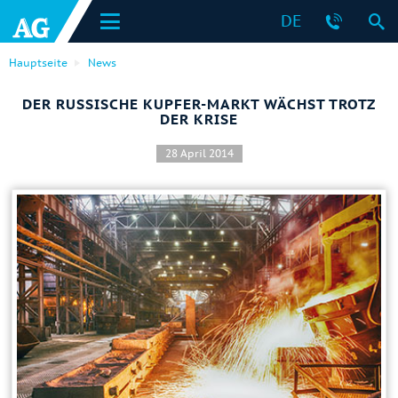
DE
Hauptseite
News
DER RUSSISCHE KUPFER-MARKT WÄCHST TROTZ
DER KRISE
28 April 2014