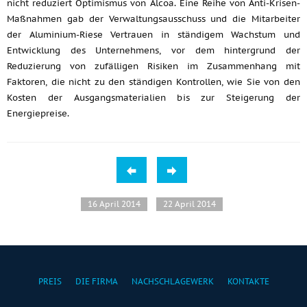
nicht reduziert Optimismus von Alcoa. Eine Reihe von Anti-Krisen-
Maßnahmen gab der Verwaltungsausschuss und die Mitarbeiter
der Aluminium-Riese Vertrauen in ständigem Wachstum und
Entwicklung des Unternehmens, vor dem hintergrund der
Reduzierung von zufälligen Risiken im Zusammenhang mit
Faktoren, die nicht zu den ständigen Kontrollen, wie Sie von den
Kosten der Ausgangsmaterialien bis zur Steigerung der
Energiepreise.
16 April 2014
22 April 2014
PREIS
DIE FIRMA
NACHSCHLAGEWERK
KONTAKTE