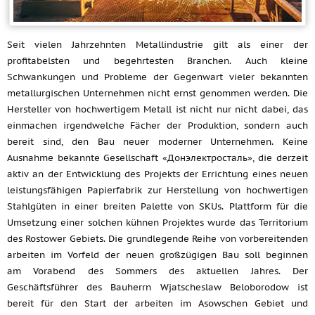
Seit vielen Jahrzehnten Metallindustrie gilt als einer der
profitabelsten und begehrtesten Branchen. Auch kleine
Schwankungen und Probleme der Gegenwart vieler bekannten
metallurgischen Unternehmen nicht ernst genommen werden. Die
Hersteller von hochwertigem Metall ist nicht nur nicht dabei, das
einmachen irgendwelche Fächer der Produktion, sondern auch
bereit sind, den Bau neuer moderner Unternehmen. Keine
Ausnahme bekannte Gesellschaft «Донэлектросталь», die derzeit
aktiv an der Entwicklung des Projekts der Errichtung eines neuen
leistungsfähigen Papierfabrik zur Herstellung von hochwertigen
Stahlgüten in einer breiten Palette von SKUs. Plattform für die
Umsetzung einer solchen kühnen Projektes wurde das Territorium
des Rostower Gebiets. Die grundlegende Reihe von vorbereitenden
arbeiten im Vorfeld der neuen großzügigen Bau soll beginnen
am Vorabend des Sommers des aktuellen Jahres. Der
Geschäftsführer des Bauherrn Wjatscheslaw Beloborodow ist
bereit für den Start der arbeiten im Asowschen Gebiet und