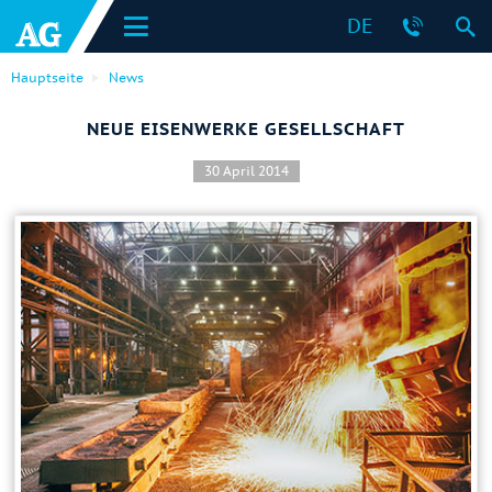
DE
Hauptseite
News
NEUE EISENWERKE GESELLSCHAFT
30 April 2014