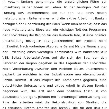
in vollem Umfang genehmigte die ursprünglichen Pläne zur
Umsetzung seiner Ideen im Leben. In der heutigen Zeit der
Führung des Unternehmens die für den Bau eines neuen
metallurgischen Unternehmen wird die aktive Arbeit mit Banken
bezüglich der Finanzierung des Baus. Wenn man bedenkt, dass das
neue Metallurgische Riese war ein wichtiger Teil des Programms
der Entwicklung der Region für das laufende Jahr, ist eine positive
Entscheidung bezüglich des gutschreibens des Projekts nicht
in Zweifel. Nach vorheriger Absprache Garant für die Finanzierung
der Errichtung eines wichtigen Kombinates wird bankenstruktur
VEB. Selbst Arbeitsplattform, auf die sich der Bau, von den
Behörden der Region gegeben in das Eigentum der Entwickler.
Nach Vereinbarung zwischen den Parteien dieses Unternehmen
geplant, zu errichten in der Industriezone neu Alexandrowskij
Bezirk. Derzeit ist das Projekt des Kombinates gegeben, eine
gutachtliche Untersuchung und aktive Arbeit in diesem Bereich
begonnen wird, die erst nach dem positiven Abschluss von
Spezialisten. Übrigens parallel mit fachkundiger Untersuchung der
Plne der arbeiten wird die Rekonstruktion von Straßen, die
es erlauben, liefern Arbeiter und Technik, die für den Bau zur