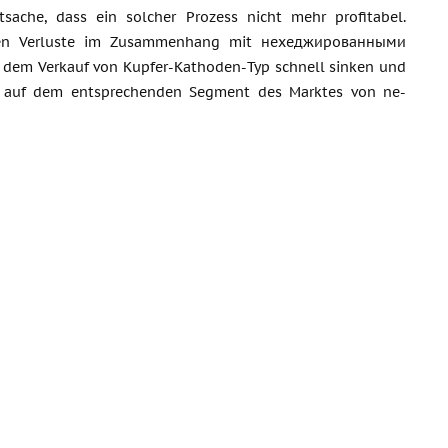
sache, dass ein solcher Prozess nicht mehr profitabel.
chen Verluste im Zusammenhang mit нехеджированными
 dem Verkauf von Kupfer-Kathoden-Typ schnell sinken und
ik auf dem entsprechenden Segment des Marktes von ne-