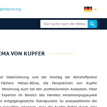
@avglob.org
EMA VON KUPFER
ger Stabilisierung und der Anstieg der Rohstoffpreise
 Fächern Metall-Börse, die Perspektiven von Kupfer
 Verwirrung auch bei den professionellen Analysten. Viele
e Experten im Bereich des Handels металлопродукцией
kt entgegengesetzte Standpunkte. So analysedienste der