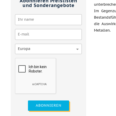
Abonnieren Preislisten
unterbreche
und Sonderangebote
Im Gegenzu
Bestandsfüh
die Auswirk
Metallen.
Europa
ABONNIEREN