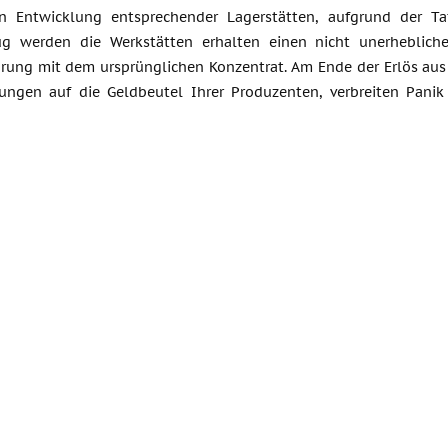
n Entwicklung entsprechender Lagerstätten, aufgrund der Tat
g werden die Werkstätten erhalten einen nicht unerhebli
rung mit dem ursprünglichen Konzentrat. Am Ende der Erlös aus
ungen auf die Geldbeutel Ihrer Produzenten, verbreiten Pan