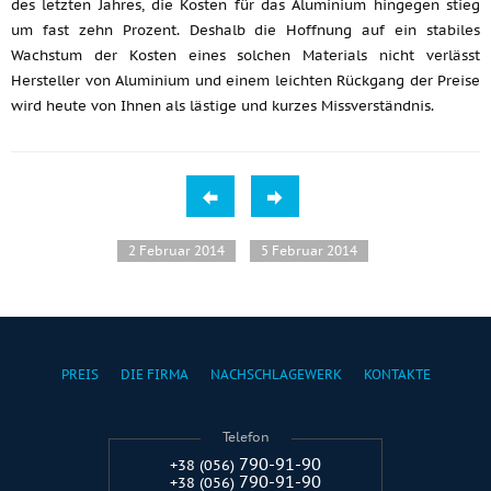
des letzten Jahres, die Kosten für das Aluminium hingegen stieg
um fast zehn Prozent. Deshalb die Hoffnung auf ein stabiles
Wachstum der Kosten eines solchen Materials nicht verlässt
Hersteller von Aluminium und einem leichten Rückgang der Preise
wird heute von Ihnen als lästige und kurzes Missverständnis.
2 Februar 2014
5 Februar 2014
PREIS
DIE FIRMA
NACHSCHLAGEWERK
KONTAKTE
Telefon
790-91-90
+38 (056)
790-91-90
+38 (056)