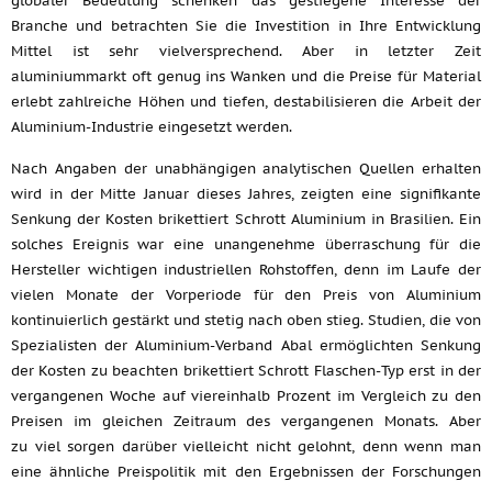
globaler Bedeutung schenken das gestiegene Interesse der
Branche und betrachten Sie die Investition in Ihre Entwicklung
Mittel ist sehr vielversprechend. Aber in letzter Zeit
aluminiummarkt oft genug ins Wanken und die Preise für Material
erlebt zahlreiche Höhen und tiefen, destabilisieren die Arbeit der
Aluminium-Industrie eingesetzt werden.
Nach Angaben der unabhängigen analytischen Quellen erhalten
wird in der Mitte Januar dieses Jahres, zeigten eine signifikante
Senkung der Kosten brikettiert Schrott Aluminium in Brasilien. Ein
solches Ereignis war eine unangenehme überraschung für die
Hersteller wichtigen industriellen Rohstoffen, denn im Laufe der
vielen Monate der Vorperiode für den Preis von Aluminium
kontinuierlich gestärkt und stetig nach oben stieg. Studien, die von
Spezialisten der Aluminium-Verband Abal ermöglichten Senkung
der Kosten zu beachten brikettiert Schrott Flaschen-Typ erst in der
vergangenen Woche auf viereinhalb Prozent im Vergleich zu den
Preisen im gleichen Zeitraum des vergangenen Monats. Aber
zu viel sorgen darüber vielleicht nicht gelohnt, denn wenn man
eine ähnliche Preispolitik mit den Ergebnissen der Forschungen