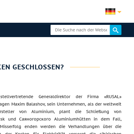
KEN GESCHLOSSEN?
tellvertretende Generaldirektor der Firma «RUSAL»
ragen Maxim Balashov, sein Unternehmen, als der weltweit
rsteller von Aluminium, plant die Schließung von
tsk und Саяногорского Aluminiumhütten in dem Fall,
Misserfolg enden werden die Verhandlungen über die