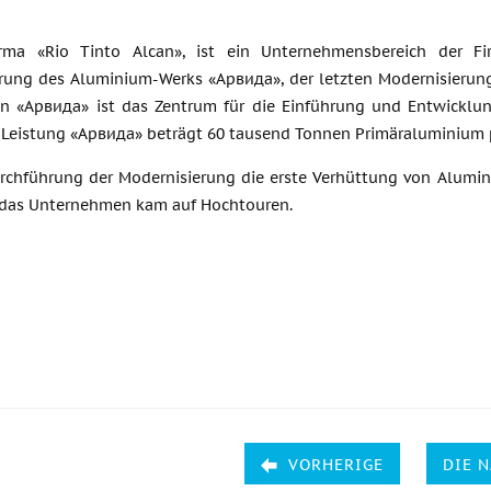
rma «Rio Tinto Alcan», ist ein Unternehmensbereich der Fir
rung des Aluminium-Werks «Арвида», der letzten Modernisierung.
 «Арвида» ist das Zentrum für die Einführung und Entwicklun
 Leistung «Арвида» beträgt 60 tausend Tonnen Primäraluminium p
rchführung der Modernisierung die erste Verhüttung von Alumi
das Unternehmen kam auf Hochtouren.
VORHERIGE
DIE 