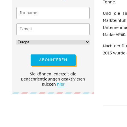
Tonne.
Und die Fi
Markteinfüh
Unternehmen
Marke АР60.
Nach der Du
2013 wurde 
ABONNIEREN
Sie können jederzeit die
Benachrichtigungen deaktivieren
klicken
hier