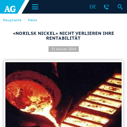
DE
Hauptseite
News
«NORILSK NICKEL» NICHT VERLIEREN IHRE
RENTABILITÄT
21 Januar 2014