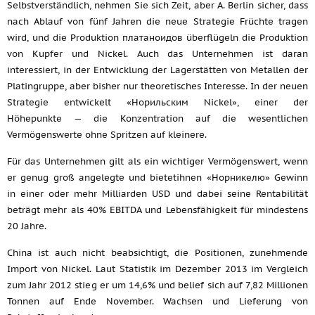
Selbstverständlich, nehmen Sie sich Zeit, aber A. Berlin sicher, dass
nach Ablauf von fünf Jahren die neue Strategie Früchte tragen
wird, und die Produktion платаноидов überflügeln die Produktion
von Kupfer und Nickel. Auch das Unternehmen ist daran
interessiert, in der Entwicklung der Lagerstätten von Metallen der
Platingruppe, aber bisher nur theoretisches Interesse. In der neuen
Strategie entwickelt «Норильским Nickel», einer der
Höhepunkte — die Konzentration auf die wesentlichen
Vermögenswerte ohne Spritzen auf kleinere.
Für das Unternehmen gilt als ein wichtiger Vermögenswert, wenn
er genug groß angelegte und bietetihnen «Норникелю» Gewinn
in einer oder mehr Milliarden USD und dabei seine Rentabilität
beträgt mehr als 40% EBITDA und Lebensfähigkeit für mindestens
20 Jahre.
China ist auch nicht beabsichtigt, die Positionen, zunehmende
Import von Nickel. Laut Statistik im Dezember 2013 im Vergleich
zum Jahr 2012 stieg er um 14,6% und belief sich auf 7,82 Millionen
Tonnen auf Ende November. Wachsen und Lieferung von