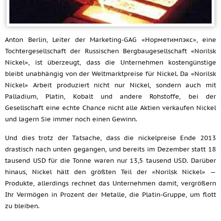
Anton Berlin, Leiter der Marketing-GAG «Норметимпэкс», eine
Tochtergesellschaft der Russischen Bergbaugesellschaft «Norilsk
Nickel», ist überzeugt, dass die Unternehmen kostengünstige
bleibt unabhängig von der Weltmarktpreise für Nickel. Da «Norilsk
Nickel» Arbeit produziert nicht nur Nickel, sondern auch mit
Palladium, Platin, Kobalt und andere Rohstoffe, bei der
Gesellschaft eine echte Chance nicht alle Aktien verkaufen Nickel
und lagern Sie immer noch einen Gewinn.
Und dies trotz der Tatsache, dass die nickelpreise Ende 2013
drastisch nach unten gegangen, und bereits im Dezember statt 18
tausend USD für die Tonne waren nur 13,5 tausend USD. Darüber
hinaus, Nickel hält den größten Teil der «Norilsk Nickel» —
Produkte, allerdings rechnet das Unternehmen damit, vergrößern
Ihr Vermögen in Prozent der Metalle, die Platin-Gruppe, um flott
zu bleiben.