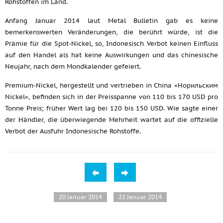
Rohstoffen im Land.
Anfang Januar 2014 laut Metal Bulletin gab es keine
bemerkenswerten Veränderungen, die berührt würde, ist die
Prämie für die Spot-Nickel, so, Indonesisch Verbot keinen Einfluss
auf den Handel als hat keine Auswirkungen und das chinesische
Neujahr, nach dem Mondkalender gefeiert.
Premium-Nickel, hergestellt und vertrieben in China «Норильским
Nickel», befinden sich in der Preisspanne von 110 bis 170 USD pro
Tonne Preis; früher Wert lag bei 120 bis 150 USD. Wie sagte einer
der Händler, die überwiegende Mehrheit wartet auf die offizielle
Verbot der Ausfuhr Indonesische Rohstoffe.
20 Januar 2014
22 Januar 2014