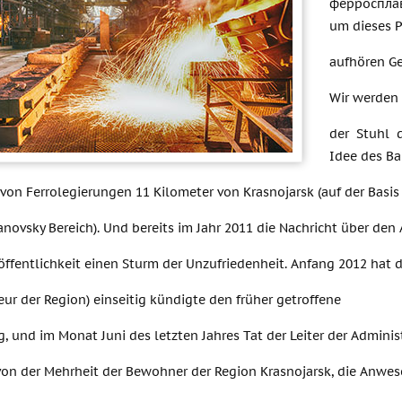
ферросплав
um dieses P
aufhören Ge
Wir werden 
der Stuhl 
Idee des Ba
 von Ferrolegierungen 11 Kilometer von Krasnojarsk (auf der Bas
anovsky Bereich). Und bereits im Jahr 2011 die Nachricht über d
 öffentlichkeit einen Sturm der Unzufriedenheit. Anfang 2012 hat 
ur der Region) einseitig kündigte den früher getroffene
, und im Monat Juni des letzten Jahres Tat der Leiter der Administ
on der Mehrheit der Bewohner der Region Krasnojarsk, die Anwes