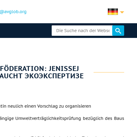
@avglob.org
FÖDERATION: JENISSEJ
RAUCHT ЭКОЭКСПЕРТИЗЕ
tin neulich einen Vorschlag zu organisieren
ängige Umweltverträglichkeitsprüfung bezüglich des Baus