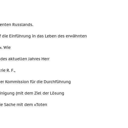
enten Russlands.
f die Einführung in das Leben des erwähnten
». Wie
des aktuellen Jahres Herr
e R. F.,
r Kommission für die Durchführung
nigung (mit dem Ziel der Lösung
die Sache mit dem «Toten