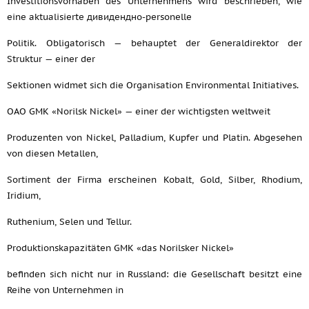
Investitionsvorhaben des Unternehmens wird beschrieben, wie
eine aktualisierte дивидендно-personelle
Politik. Obligatorisch — behauptet der Generaldirektor der
Struktur — einer der
Sektionen widmet sich die Organisation Environmental Initiatives.
OAO GMK «Norilsk Nickel» — einer der wichtigsten weltweit
Produzenten von Nickel, Palladium, Kupfer und Platin. Abgesehen
von diesen Metallen,
Sortiment der Firma erscheinen Kobalt, Gold, Silber, Rhodium,
Iridium,
Ruthenium, Selen und Tellur.
Produktionskapazitäten GMK «das Norilsker Nickel»
befinden sich nicht nur in Russland: die Gesellschaft besitzt eine
Reihe von Unternehmen in