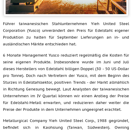
Führer taiwanesischen Stahlunternehmen Yieh United Steel
Corporation (Yusco) unverändert den Preis für Edelstahl eigener
Produktion zu halten für September Lieferungen an in- und
ausländischen Märkte entschieden hat.
6 Monate Management Yusco reduziert regelmäßig die Kosten für
seine eigenen Produkte. Insbesondere wurde im Juni und Juli
dieses Herstellers von Edelstahl billigen Doppel (30 - 50 US-Dollar
pro Tonne). Doch nach Vertretern der Yusco, mit dem Beginn des
Sturzes in Edelstahlsektor, positiven Trends - der Markt allmählich
in Richtung Genesung bewegt. Laut Analysten der taiwanesischen
Unternehmen im IV Quartal können wir einen Anstieg der Preise
für Edelstahl-Metall erwarten, und reduzieren daher weiter die
Preise der Produkte in dem Unternehmen ungeeignet erachtet.
Metallurgical Company Yieh United Steel Corp., 1988 gegründet,
befindet sich in Kaohsiung (Taiwan, Südwesten). Owning