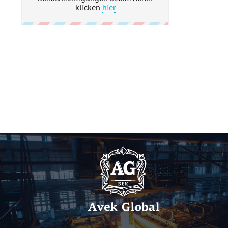
klicken
hier