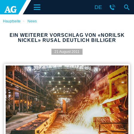
DE
Hauptseite
News
EIN WEITERER VORSCHLAG VON «NORILSK
NICKEL» RUSAL DEUTLICH BILLIGER
21 August 2011