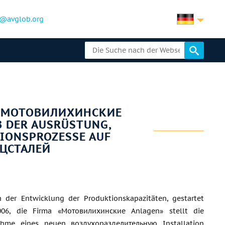
@avglob.org
 «МОТОВИЛИХИНСКИЕ
B DER AUSRÜSTUNG,
ONSPROZESSE AUF
ЕЦСТАЛЕЙ
der Entwicklung der Produktionskapazitäten, gestartet
006, die Firma «Мотовилихинские Anlagen» stellt die
ahme eines neuen воздухоразделительную Installation