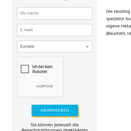
Die Holding
spezielle A
eigene Meta
(Baustahl, l
Europa
ABONNIEREN
Sie können jederzeit die
Benachrichtigungen deaktivieren