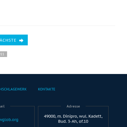
NÄCHSTE
011
HSCHLAGEWERK
KONTAKTE
ail
Adresse
49000, m. Dinipro, wul. Kadett,
vglob.org
Bud. 3-Ah, of.10