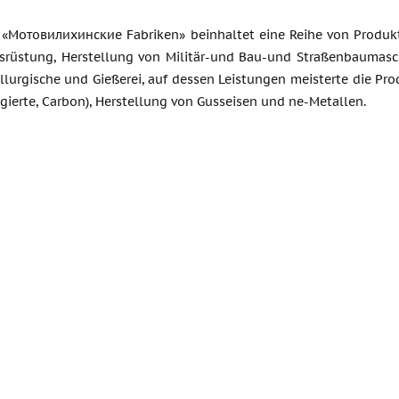
 «Мотовилихинские Fabriken» beinhaltet eine Reihe von Produktio
usrüstung, Herstellung von Militär-und Bau-und Straßenbaumasc
llurgische und Gießerei, auf dessen Leistungen meisterte die Pr
egierte, Carbon), Herstellung von Gusseisen und ne-Metallen.