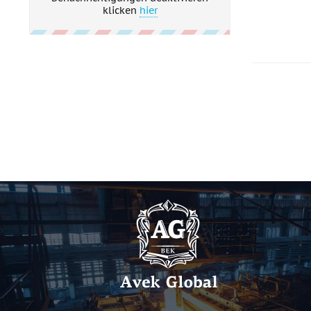
klicken
hier