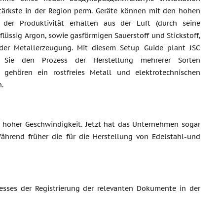
stärkste in der Region perm. Geräte können mit den hohen
n der Produktivität erhalten aus der Luft (durch seine
 flüssig Argon, sowie gasförmigen Sauerstoff und Stickstoff,
 der Metallerzeugung. Mit diesem Setup Guide plant JSC
n Sie den Prozess der Herstellung mehrerer Sorten
 gehören ein rostfreies Metall und elektrotechnischen
.
t hoher Geschwindigkeit. Jetzt hat das Unternehmen sogar
Während früher die für die Herstellung von Edelstahl-und
sses der Registrierung der relevanten Dokumente in der