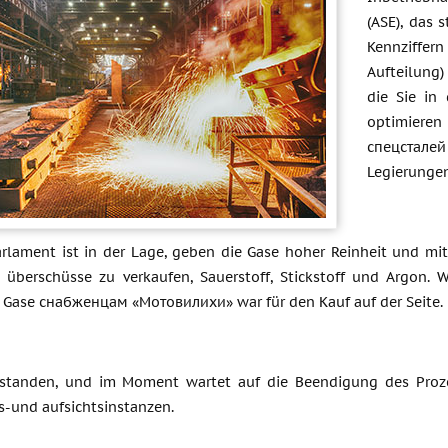
(ASE), das 
Kennziffer
Aufteilung)
die Sie in
optimiere
спецсталей
Legierungen
rlament ist in der Lage, geben die Gase hoher Reinheit und mi
, überschüsse zu verkaufen, Sauerstoff, Stickstoff und Argon. 
l Gase снабженцам «Мотовилихи» war für den Kauf auf der Seite.
standen, und im Moment wartet auf die Beendigung des Proze
s-und aufsichtsinstanzen.