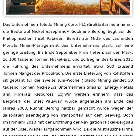
Das Unternehmen Toledo Mining Corp. PLC (Großbritannien) nimmt
die Beute auf Nickel латеритном Goldmine Berong, liegt auf der
Philippinischen Insel Palawan. Bereits zur Mitte des Laufenden
Monats Minen-Management des Unternehmens plant, auf eine
geringe Leistung. Bis Ende September Mine liefern, auf den Markt
zu 300 tausend Tonnen Nickel-Erz, und zu Beginn des Jahres 2012
die Führung des Unternehmens erwartet, etwa 500 tausend
Tonnen Mangel der Produktion. Die erste Lieferung von Rohstoffen
ist geplant für die zweite Juni-Woche (Toledo Mining sendet 50
tausend Tonnen Nickel-Erz Unternehmen Shaanxi Energy Metals
and Minerals Resources Co).Wir werden erinnern, dass das
Bergwerk der Insel Palawan wurde angehalten am Ende des
Jahres 2009. Rudnik Berong haltbar gemacht wurde wegen der
saisonalen Beendigung von Transporten auf dem Seeweg. Doch
im Frühjahr 2010 mit der Eröffnung der Navigation Nickel-Bergbau
auf der Insel wieder aufgenommen wird. Da die Australische Firma