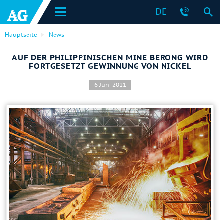
DE
Hauptseite
News
AUF DER PHILIPPINISCHEN MINE BERONG WIRD
FORTGESETZT GEWINNUNG VON NICKEL
6 Juni 2011