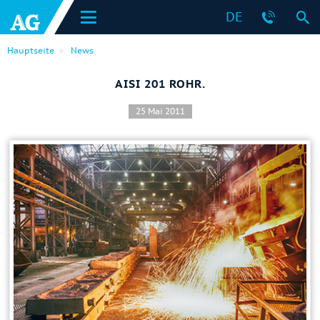
DE
Hauptseite
News
AISI 201 ROHR.
25 Mai 2011