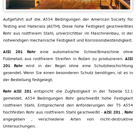
Aufgeführt auf die. A554 Bedingungen der American Society for
Testing and Materials (ASTM). Diese hohe Festigkeit geschweißtes
Rohr aus rostfreiem Stahl, unverzichtbar im Maschinenbau, in der
notwendigen mechanische Festigkeit und Korrosionsbeständigkeit.
AISI 201 Rohr
eine automatische Schweißmaschine ohne
Füllmetall aus rostfreiem Streifen in Rollen zu produzieren.
AISI
201 Rohr
wird in der Regel ohne eine Schutzbeschichtung
gesendet. Wenn Sie einen besonderen Schutz benötigen, ist es in
der Bestellung festgelegt.
Rohr AISI 201
entspricht die Zugfestigkeit in der Tabelle S2.1
gemeldet. A554 Bedingungen Rohr geschweißt hohe Festigkeit
rostfreien Stahl. Entsprechend den Anforderungen der TS A554
hochfesten Rohr aus rostfreiem Stahl geschweißt -
AISI 201
,
Rohr
angegeben , verschiedene Arten von nicht-destruktive
Untersuchungen.