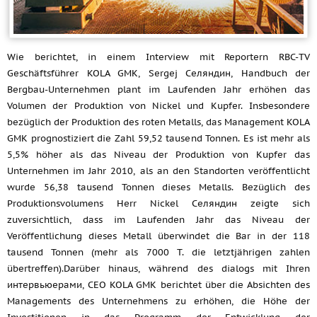
Wie berichtet, in einem Interview mit Reportern RBC-TV
Geschäftsführer KOLA GMK, Sergej Селяндин, Handbuch der
Bergbau-Unternehmen plant im Laufenden Jahr erhöhen das
Volumen der Produktion von Nickel und Kupfer. Insbesondere
bezüglich der Produktion des roten Metalls, das Management KOLA
GMK prognostiziert die Zahl 59,52 tausend Tonnen. Es ist mehr als
5,5% höher als das Niveau der Produktion von Kupfer das
Unternehmen im Jahr 2010, als an den Standorten veröffentlicht
wurde 56,38 tausend Tonnen dieses Metalls. Bezüglich des
Produktionsvolumens Herr Nickel Селяндин zeigte sich
zuversichtlich, dass im Laufenden Jahr das Niveau der
Veröffentlichung dieses Metall überwindet die Bar in der 118
tausend Tonnen (mehr als 7000 T. die letztjährigen zahlen
übertreffen).Darüber hinaus, während des dialogs mit Ihren
интервьюерами, CEO KOLA GMK berichtet über die Absichten des
Managements des Unternehmens zu erhöhen, die Höhe der