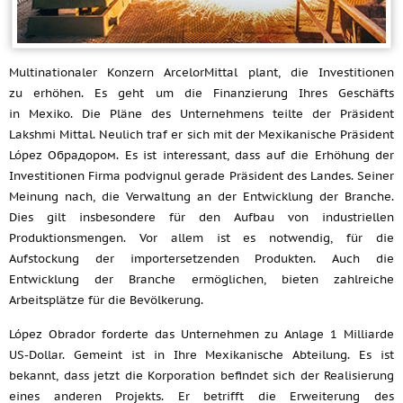
Multinationaler Konzern ArcelorMittal plant, die Investitionen
zu erhöhen. Es geht um die Finanzierung Ihres Geschäfts
in Mexiko. Die Pläne des Unternehmens teilte der Präsident
Lakshmi Mittal. Neulich traf er sich mit der Mexikanische Präsident
López Обрадором. Es ist interessant, dass auf die Erhöhung der
Investitionen Firma podvignul gerade Präsident des Landes. Seiner
Meinung nach, die Verwaltung an der Entwicklung der Branche.
Dies gilt insbesondere für den Aufbau von industriellen
Produktionsmengen. Vor allem ist es notwendig, für die
Aufstockung der importersetzenden Produkten. Auch die
Entwicklung der Branche ermöglichen, bieten zahlreiche
Arbeitsplätze für die Bevölkerung.
López Obrador forderte das Unternehmen zu Anlage 1 Milliarde
US-Dollar. Gemeint ist in Ihre Mexikanische Abteilung. Es ist
bekannt, dass jetzt die Korporation befindet sich der Realisierung
eines anderen Projekts. Er betrifft die Erweiterung des