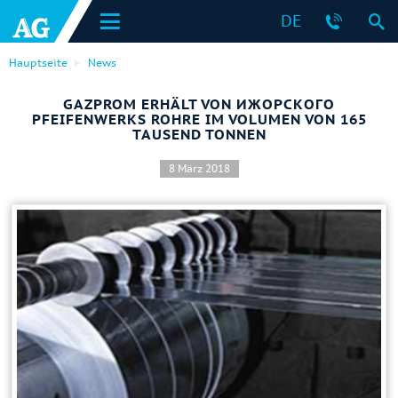
DE
Hauptseite
News
GAZPROM ERHÄLT VON ИЖОРСКОГО
PFEIFENWERKS ROHRE IM VOLUMEN VON 165
TAUSEND TONNEN
8 März 2018