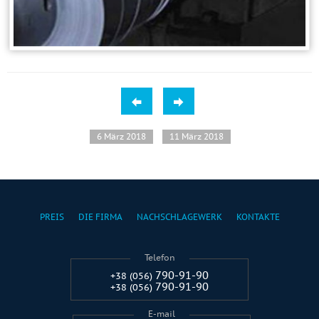
6 März 2018
11 März 2018
PREIS
DIE FIRMA
NACHSCHLAGEWERK
KONTAKTE
Telefon
790-91-90
+38 (056)
790-91-90
+38 (056)
E-mail