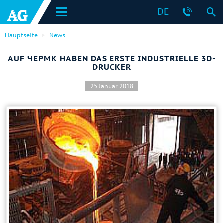
DE
Hauptseite
News
AUF ЧЕРМК HABEN DAS ERSTE INDUSTRIELLE 3D-
DRUCKER
25 Januar 2018