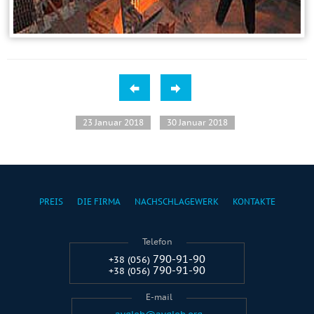
23 Januar 2018
30 Januar 2018
PREIS
DIE FIRMA
NACHSCHLAGEWERK
KONTAKTE
Telefon
790-91-90
+38 (056)
790-91-90
+38 (056)
E-mail