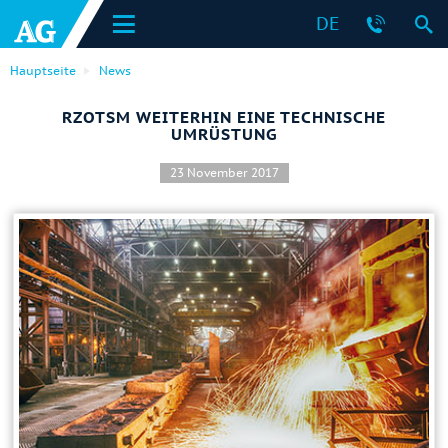
DE
Hauptseite
News
RZOTSM WEITERHIN EINE TECHNISCHE
UMRÜSTUNG
23 November 2017