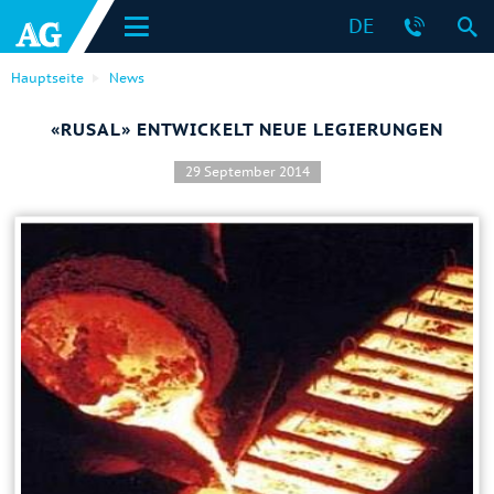
DE
Hauptseite
News
«RUSAL» ENTWICKELT NEUE LEGIERUNGEN
29 September 2014