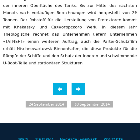
der inneren Oberfläche des Tanks. Bis zur Mitte des nächsten
Monats nach vorläufigen Berechnungen wird hergestellt von 29
Tonnen. Der Rohstoff für die Herstellung von Protektoren kommt
mit Khakassky und Саяногорского Werk. In diesem Jahr
Theologische rechnet das Unternehmen liefern Unternehmen
«TATNEFT» einen weiteren Auftrag, auch die Partei-Schutzfilm
erhält Nischnewartowsk Binnenhafen, die diese Produkte für die
Rümpfe der Schiffe und den Schutz der inneren und schwimmende
U-Boot-Teile und stationären Strukturen.
24 September 2014
30 September 2014
PREIS
DIE FIRMA
NACHSCHLAGEWERK
KONTAKTE