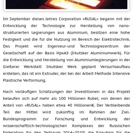
Im September dieses Jahres Corporation «RUSAL» begann mit der
Entwicklung der Technologie zur Herstellung von nano-
strukturierten Legierungen aus Aluminium, besitzen eine hohe
Festigkeit und die für die Nutzung im Bereich der Elektrotechnik.
Das Projekt wird Ingenieur-und Technologiezentrum der
Gesellschaft auf der Basis ИркАЗ (Irkutsker Aluminiumwerk). Für
die Entwicklung und Herstellung von Aluminiumlegierungen in der
Gießerei Werkstatt Irkutsker Werk geplant Versuchsaufbau
erstellen, das ist ein Extruder, der bei der Arbeit Methode Intensive
Plastische Verformung.
Nach vorläufigen Schätzungen der Investitionen in das Projekt
belaufen sich auf mehr als 100 Millionen Rubel, von denen der
Anteil von «RUSAL» haben etwa 40 Millionen€. Der Verbleibende
Teil der Mittel wird zukünftig im Rahmen der Ziel-
Bundesprogramm zur Forschung und Entwicklung der
wissenschaftlich-technologischen Komplexes der Russischen
Föderation für den Zeitraum 2014−2020) die Erlaubnis für die