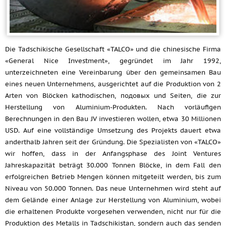
Die Tadschikische Gesellschaft «TALCO» und die chinesische Firma
«General Nice Investment», gegründet im Jahr 1992,
unterzeichneten eine Vereinbarung über den gemeinsamen Bau
eines neuen Unternehmens, ausgerichtet auf die Produktion von 2
Arten von Blöcken kathodischen, подовых und Seiten, die zur
Herstellung von Aluminium-Produkten. Nach vorläufigen
Berechnungen in den Bau JV investieren wollen, etwa 30 Millionen
USD. Auf eine vollständige Umsetzung des Projekts dauert etwa
anderthalb Jahren seit der Gründung. Die Spezialisten von «TALCO»
wir hoffen, dass in der Anfangsphase des Joint Ventures
Jahreskapazität beträgt 30.000 Tonnen Blöcke, in dem Fall den
erfolgreichen Betrieb Mengen können mitgeteilt werden, bis zum
Niveau von 50.000 Tonnen. Das neue Unternehmen wird steht auf
dem Gelände einer Anlage zur Herstellung von Aluminium, wobei
die erhaltenen Produkte vorgesehen verwenden, nicht nur für die
Produktion des Metalls in Tadschikistan, sondern auch das senden