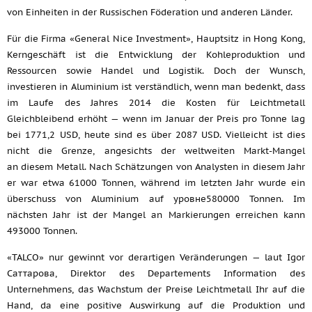
von Einheiten in der Russischen Föderation und anderen Länder.
Für die Firma «General Nice Investment», Hauptsitz in Hong Kong,
Kerngeschäft ist die Entwicklung der Kohleproduktion und
Ressourcen sowie Handel und Logistik. Doch der Wunsch,
investieren in Aluminium ist verständlich, wenn man bedenkt, dass
im Laufe des Jahres 2014 die Kosten für Leichtmetall
Gleichbleibend erhöht — wenn im Januar der Preis pro Tonne lag
bei 1771,2 USD, heute sind es über 2087 USD. Vielleicht ist dies
nicht die Grenze, angesichts der weltweiten Markt-Mangel
an diesem Metall. Nach Schätzungen von Analysten in diesem Jahr
er war etwa 61000 Tonnen, während im letzten Jahr wurde ein
überschuss von Aluminium auf уровне580000 Tonnen. Im
nächsten Jahr ist der Mangel an Markierungen erreichen kann
493000 Tonnen.
«TALCO» nur gewinnt vor derartigen Veränderungen — laut Igor
Саттарова, Direktor des Departements Information des
Unternehmens, das Wachstum der Preise Leichtmetall Ihr auf die
Hand, da eine positive Auswirkung auf die Produktion und