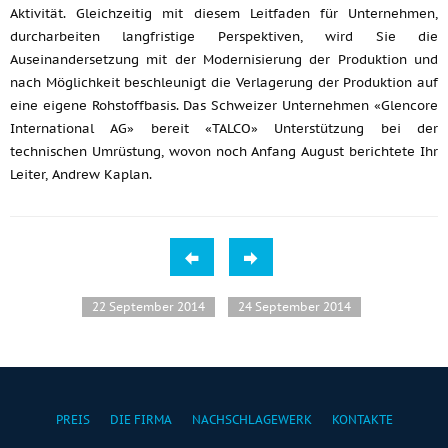
Aktivität. Gleichzeitig mit diesem Leitfaden für Unternehmen,
durcharbeiten langfristige Perspektiven, wird Sie die
Auseinandersetzung mit der Modernisierung der Produktion und
nach Möglichkeit beschleunigt die Verlagerung der Produktion auf
eine eigene Rohstoffbasis. Das Schweizer Unternehmen «Glencore
International AG» bereit «TALCO» Unterstützung bei der
technischen Umrüstung, wovon noch Anfang August berichtete Ihr
Leiter, Andrew Kaplan.
22 September 2014
24 September 2014
PREIS
DIE FIRMA
NACHSCHLAGEWERK
KONTAKTE