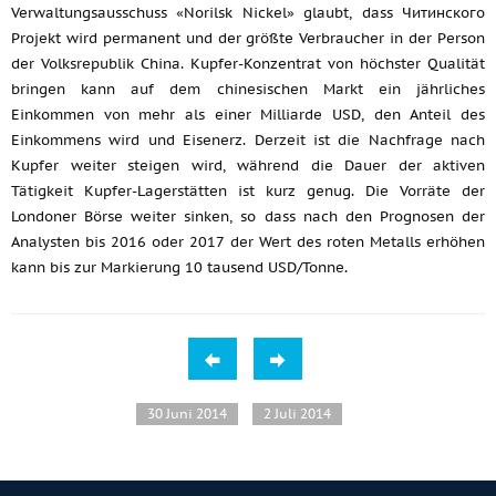
Verwaltungsausschuss «Norilsk Nickel» glaubt, dass Читинского
Projekt wird permanent und der größte Verbraucher in der Person
der Volksrepublik China. Kupfer-Konzentrat von höchster Qualität
bringen kann auf dem chinesischen Markt ein jährliches
Einkommen von mehr als einer Milliarde USD, den Anteil des
Einkommens wird und Eisenerz. Derzeit ist die Nachfrage nach
Kupfer weiter steigen wird, während die Dauer der aktiven
Tätigkeit Kupfer-Lagerstätten ist kurz genug. Die Vorräte der
Londoner Börse weiter sinken, so dass nach den Prognosen der
Analysten bis 2016 oder 2017 der Wert des roten Metalls erhöhen
kann bis zur Markierung 10 tausend USD/Tonne.
30 Juni 2014
2 Juli 2014