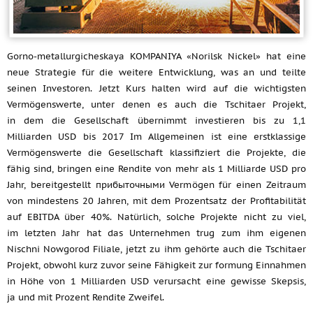
Gorno-metallurgicheskaya KOMPANIYA «Norilsk Nickel» hat eine
neue Strategie für die weitere Entwicklung, was an und teilte
seinen Investoren. Jetzt Kurs halten wird auf die wichtigsten
Vermögenswerte, unter denen es auch die Tschitaer Projekt,
in dem die Gesellschaft übernimmt investieren bis zu 1,1
Milliarden USD bis 2017 Im Allgemeinen ist eine erstklassige
Vermögenswerte die Gesellschaft klassifiziert die Projekte, die
fähig sind, bringen eine Rendite von mehr als 1 Milliarde USD pro
Jahr, bereitgestellt прибыточными Vermögen für einen Zeitraum
von mindestens 20 Jahren, mit dem Prozentsatz der Profitabilität
auf EBITDA über 40%. Natürlich, solche Projekte nicht zu viel,
im letzten Jahr hat das Unternehmen trug zum ihm eigenen
Nischni Nowgorod Filiale, jetzt zu ihm gehörte auch die Tschitaer
Projekt, obwohl kurz zuvor seine Fähigkeit zur formung Einnahmen
in Höhe von 1 Milliarden USD verursacht eine gewisse Skepsis,
ja und mit Prozent Rendite Zweifel.