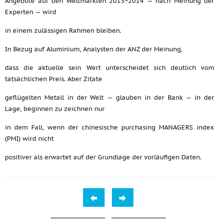
Angebote auf den Weltmärkten 2013−2014 — nach Meinung der
Experten — wird
in einem zulässigen Rahmen bleiben.
In Bezug auf Aluminium, Analysten der ANZ der Meinung,
dass die aktuelle sein Wert unterscheidet sich deutlich vom
tatsächlichen Preis. Aber Zitate
geflügelten Metall in der Welt — glauben in der Bank — in der
Lage, beginnen zu zeichnen nur
in dem Fall, wenn der chinesische purchasing MANAGERS index
(PMI) wird nicht
positiver als erwartet auf der Grundlage der vorläufigen Daten.