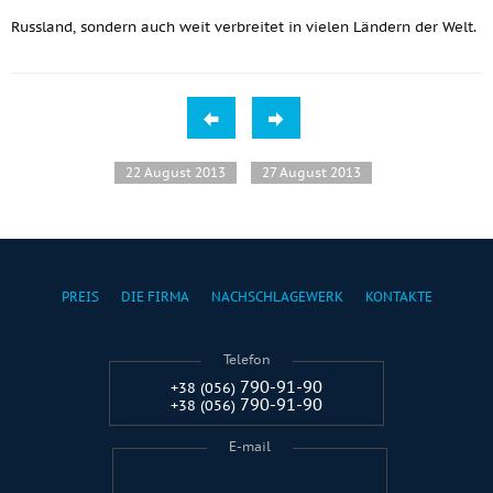
Russland, sondern auch weit verbreitet in vielen Ländern der Welt.
22 August 2013
27 August 2013
PREIS
DIE FIRMA
NACHSCHLAGEWERK
KONTAKTE
Telefon
790-91-90
+38 (056)
790-91-90
+38 (056)
E-mail