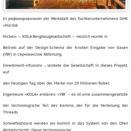
In рафинировочном der Werkstatt des Tochterunternehmens GMK
«Norilsk
Nickel» — KOLA Bergbaugesellschaft — neulich wurde in
Betrieb auf der Design-Schema der Knoten Eingabe von Gasen
(УВГ) in сернокислое Abteilung.
Investment-infusions -, leistete die Gesellschaft in dieses Projekt,
auf
den heutigen Tag über der Marke von 20 Millionen Rubel.
Ingenieure «KOLA» erklären: «УВГ — es ist eine zusammengesetzte
der technologische Teil des Kamins, der für die Verteilung der
Threads
Schwefeldioxid werden (es kommt in das System von den Ofen
Wirbelschicht). Diese technologische