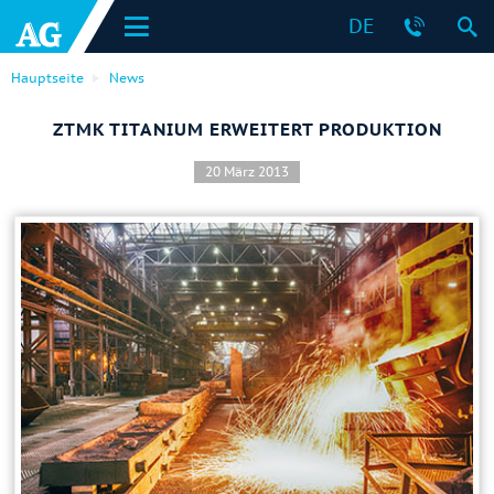
DE
Hauptseite
News
ZTMK TITANIUM ERWEITERT PRODUKTION
20 März 2013