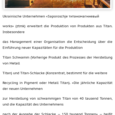
Ukrainische Unternehmen «Saporoschje титаномагниевый
works» (ztmk) erweitert die Produktion von Produkten aus Titan.
Insbesondere
das Management einer Organisation die Entscheidung über die
Einführung neuer Kapazitäten für die Produktion
Titan Schwamm (Vorherige Produkt des Prozesses der Herstellung
von Metall
Titan) und Titan-Schlacke (Konzentrat, bestimmt für die weitere
Recycling in Pigment oder Metall Titan). «Die jährliche Kapazität
der neuen Unternehmen
zur Herstellung von schwammigen Titan von 40 tausend Tonnen,
und die Kapazität des Unternehmens
nach der Ausgabe der Schlacke — 150 tausend Tonnen» — heißt