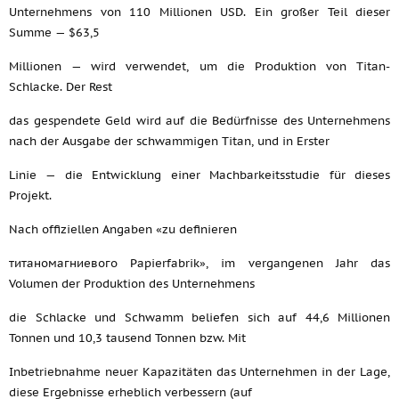
Unternehmens von 110 Millionen USD. Ein großer Teil dieser
Summe — $63,5
Millionen — wird verwendet, um die Produktion von Titan-
Schlacke. Der Rest
das gespendete Geld wird auf die Bedürfnisse des Unternehmens
nach der Ausgabe der schwammigen Titan, und in Erster
Linie — die Entwicklung einer Machbarkeitsstudie für dieses
Projekt.
Nach offiziellen Angaben «zu definieren
титаномагниевого Papierfabrik», im vergangenen Jahr das
Volumen der Produktion des Unternehmens
die Schlacke und Schwamm beliefen sich auf 44,6 Millionen
Tonnen und 10,3 tausend Tonnen bzw. Mit
Inbetriebnahme neuer Kapazitäten das Unternehmen in der Lage,
diese Ergebnisse erheblich verbessern (auf