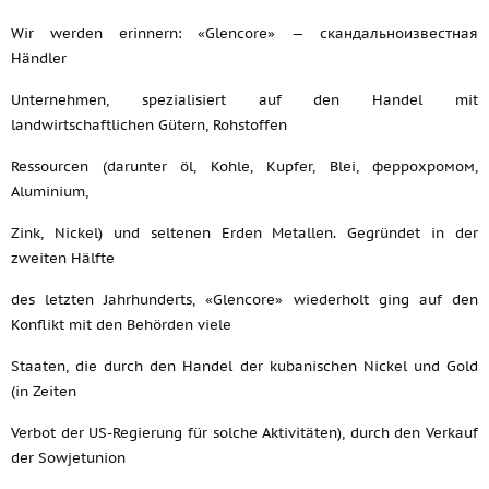
Wir werden erinnern: «Glencore» — скандальноизвестная
Händler
Unternehmen, spezialisiert auf den Handel mit
landwirtschaftlichen Gütern, Rohstoffen
Ressourcen (darunter öl, Kohle, Kupfer, Blei, феррохромом,
Aluminium,
Zink, Nickel) und seltenen Erden Metallen. Gegründet in der
zweiten Hälfte
des letzten Jahrhunderts, «Glencore» wiederholt ging auf den
Konflikt mit den Behörden viele
Staaten, die durch den Handel der kubanischen Nickel und Gold
(in Zeiten
Verbot der US-Regierung für solche Aktivitäten), durch den Verkauf
der Sowjetunion