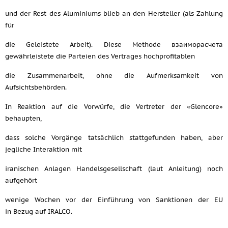
und der Rest des Aluminiums blieb an den Hersteller (als Zahlung
für
die Geleistete Arbeit). Diese Methode взаиморасчета
gewährleistete die Parteien des Vertrages hochprofitablen
die Zusammenarbeit, ohne die Aufmerksamkeit von
Aufsichtsbehörden.
In Reaktion auf die Vorwürfe, die Vertreter der «Glencore»
behaupten,
dass solche Vorgänge tatsächlich stattgefunden haben, aber
jegliche Interaktion mit
iranischen Anlagen Handelsgesellschaft (laut Anleitung) noch
aufgehört
wenige Wochen vor der Einführung von Sanktionen der EU
in Bezug auf IRALCO.