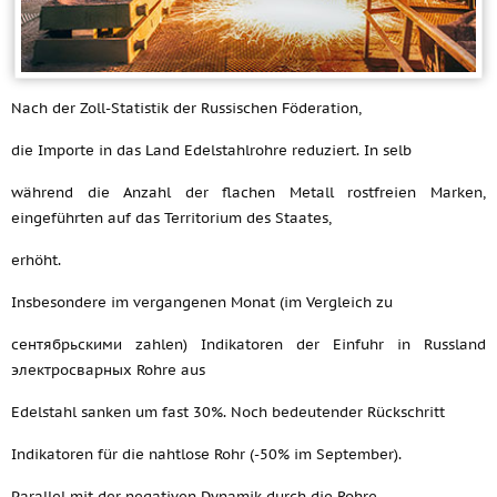
Nach der Zoll-Statistik der Russischen Föderation,
die Importe in das Land Edelstahlrohre reduziert. In selb
während die Anzahl der flachen Metall rostfreien Marken,
eingeführten auf das Territorium des Staates,
erhöht.
Insbesondere im vergangenen Monat (im Vergleich zu
сентябрьскими zahlen) Indikatoren der Einfuhr in Russland
электросварных Rohre aus
Edelstahl sanken um fast 30%. Noch bedeutender Rückschritt
Indikatoren für die nahtlose Rohr (-50% im September).
Parallel mit der negativen Dynamik durch die Rohre,