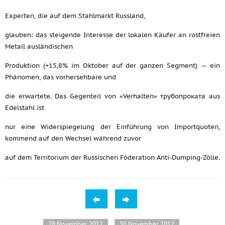
Experten, die auf dem Stahlmarkt Russland,
glauben: das steigende Interesse der lokalen Käufer an rostfreien
Metall ausländischen
Produktion (+15,8% im Oktober auf der ganzen Segment) — ein
Phänomen, das vorhersehbare und
die erwartete. Das Gegenteil von «Verhalten» трубопроката aus
Edelstahl ist
nur eine Widerspiegelung der Einführung von Importquoten,
kommend auf den Wechsel während zuvor
auf dem Territorium der Russischen Föderation Anti-Dumping-Zölle.
28 November 2012
30 November 2012