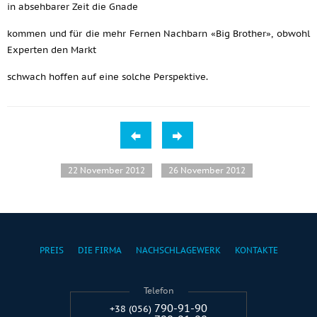
in absehbarer Zeit die Gnade
kommen und für die mehr Fernen Nachbarn «Big Brother», obwohl
Experten den Markt
schwach hoffen auf eine solche Perspektive.
22 November 2012
26 November 2012
PREIS
DIE FIRMA
NACHSCHLAGEWERK
KONTAKTE
Telefon
790-91-90
+38 (056)