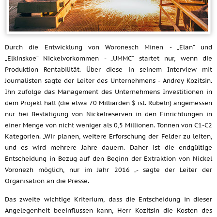
Durch die Entwicklung von Woronesch Minen - „Elan“ und
„Elkinskoe“ Nickelvorkommen - „UMMC“ startet nur, wenn die
Produktion Rentabilität. Über diese in seinem Interview mit
Journalisten sagte der Leiter des Unternehmens - Andrey Kozitsin.
Ihn zufolge das Management des Unternehmens Investitionen in
dem Projekt hält (die etwa 70 Milliarden $ ist. Rubeln) angemessen
nur bei Bestätigung von Nickelreserven in den Einrichtungen in
einer Menge von nicht weniger als 0,5 Millionen. Tonnen von C1-C2
Kategorien. „Wir planen, weitere Erforschung der Felder zu leiten,
und es wird mehrere Jahre dauern. Daher ist die endgültige
Entscheidung in Bezug auf den Beginn der Extraktion von Nickel
Voronezh möglich, nur im Jahr 2016 „- sagte der Leiter der
Organisation an die Presse.
Das zweite wichtige Kriterium, dass die Entscheidung in dieser
Angelegenheit beeinflussen kann, Herr Kozitsin die Kosten des