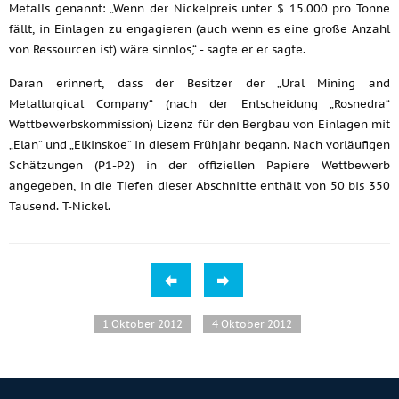
Metalls genannt: „Wenn der Nickelpreis unter $ 15.000 pro Tonne
fällt, in Einlagen zu engagieren (auch wenn es eine große Anzahl
von Ressourcen ist) wäre sinnlos,“ - sagte er er sagte.
Daran erinnert, dass der Besitzer der „Ural Mining and
Metallurgical Company“ (nach der Entscheidung „Rosnedra“
Wettbewerbskommission) Lizenz für den Bergbau von Einlagen mit
„Elan“ und „Elkinskoe“ in diesem Frühjahr begann. Nach vorläufigen
Schätzungen (P1-P2) in der offiziellen Papiere Wettbewerb
angegeben, in die Tiefen dieser Abschnitte enthält von 50 bis 350
Tausend. T-Nickel.
1 Oktober 2012
4 Oktober 2012