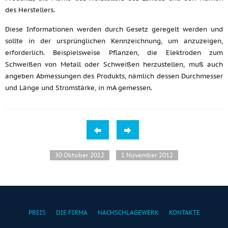
des Herstellers.
Diese Informationen werden durch Gesetz geregelt werden und
sollte in der ursprünglichen Kennzeichnung, um anzuzeigen,
erforderlich. Beispielsweise Pflanzen, die Elektroden zum
Schweißen von Metall oder Schweißen herzustellen, muß auch
angeben Abmessungen des Produkts, nämlich dessen Durchmesser
und Länge und Stromstärke, in mA gemessen.
30 Oktober 2012
1 November 2012
PREIS
DIE FIRMA
NACHSCHLAGEWERK
KONTAKTE