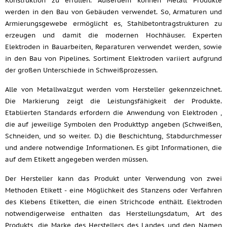
Konstruktion zu erfüllen. Außerdem können Metall Produkte
werden in den Bau von Gebäuden verwendet. So, Armaturen und
Armierungsgewebe ermöglicht es, Stahlbetontragstrukturen zu
erzeugen und damit die modernen Hochhäuser. Experten
Elektroden in Bauarbeiten, Reparaturen verwendet werden, sowie
in den Bau von Pipelines. Sortiment Elektroden variiert aufgrund
der großen Unterschiede in Schweißprozessen.
Alle von Metallwalzgut werden vom Hersteller gekennzeichnet.
Die Markierung zeigt die Leistungsfähigkeit der Produkte.
Etablierten Standards erfordern die Anwendung von Elektroden ,
die auf jeweilige Symbolen den Produkttyp angeben (Schweißen,
Schneiden, und so weiter. D.)
die Beschichtung, Stabdurchmesser
und andere notwendige Informationen. Es gibt Informationen, die
auf dem Etikett angegeben werden müssen.
Der Hersteller kann das Produkt unter Verwendung von zwei
Methoden Etikett - eine Möglichkeit des Stanzens oder Verfahren
des Klebens Etiketten, die einen Strichcode enthält. Elektroden
notwendigerweise enthalten das Herstellungsdatum, Art des
Produkts, die Marke des Herstellers des Landes und den Namen