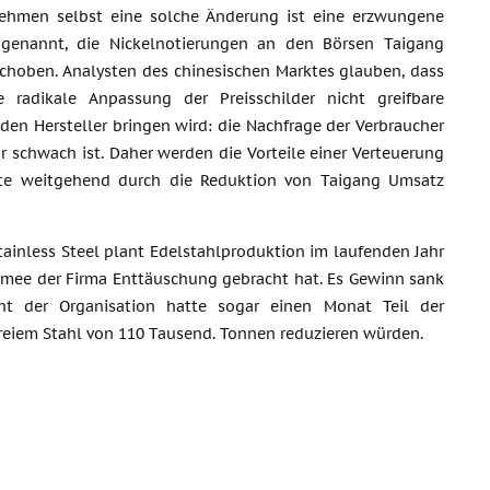
ehmen selbst eine solche Änderung ist eine erzwungene
enannt, die Nickelnotierungen an den Börsen Taigang
choben. Analysten des chinesischen Marktes glauben, dass
e radikale Anpassung der Preisschilder nicht greifbare
r den Hersteller bringen wird: die Nachfrage der Verbraucher
r schwach ist. Daher werden die Vorteile einer Verteuerung
te weitgehend durch die Reduktion von Taigang Umsatz
tainless Steel plant Edelstahlproduktion im laufenden Jahr
ümee der Firma Enttäuschung gebracht hat. Es Gewinn sank
nt der Organisation hatte sogar einen Monat Teil der
tfreiem Stahl von 110 Tausend. Tonnen reduzieren würden.