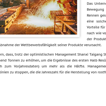
Das Untern
Bewegung g
Rennen ges
eine solch
Vorteile fü
nach wie vo
der Produk
 Abnahme der Wettbewerbsfähigkeit seiner Produkte verursacht.
ern, dass, trotz der optimistischen Management Shanxi Taigang S
send Tonnen zu erhöhen, um die Ergebnisse des ersten Halb Res
ich zum Vorjahresdaten) um mehr als die Hälfte. Manageme
inien zu stoppen, die die Jahreszahl für die Herstellung von ros