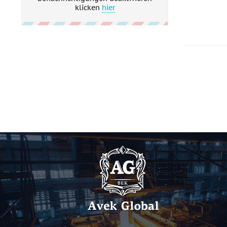
klicken
hier