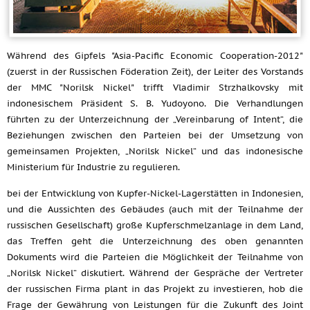
Während des Gipfels "Asia-Pacific Economic Cooperation-2012"
(zuerst in der Russischen Föderation Zeit), der Leiter des Vorstands
der MMC "Norilsk Nickel" trifft Vladimir Strzhalkovsky mit
indonesischem Präsident
S. B. Yudoyono.
Die Verhandlungen
führten zu der Unterzeichnung der „Vereinbarung of Intent“, die
Beziehungen zwischen den Parteien bei der Umsetzung von
gemeinsamen Projekten, „Norilsk Nickel“ und das indonesische
Ministerium für Industrie zu regulieren.
bei der Entwicklung von Kupfer-Nickel-Lagerstätten in Indonesien,
und die Aussichten des Gebäudes (auch mit der Teilnahme der
russischen Gesellschaft) große Kupferschmelzanlage in dem Land,
das Treffen geht die Unterzeichnung des oben genannten
Dokuments wird die Parteien die Möglichkeit der Teilnahme von
„Norilsk Nickel“ diskutiert. Während der Gespräche der Vertreter
der russischen Firma plant in das Projekt zu investieren, hob die
Frage der Gewährung von Leistungen für die Zukunft des Joint