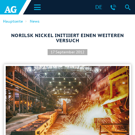
DE
Hauptseite
News
NORILSK NICKEL INITIIERT EINEN WEITEREN
VERSUCH
17 September 2012