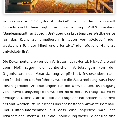
Rechtsanwälte MMC „Norilsk Nickel“ hat in der Hauptstadt
Schiedsgericht beantragt, die Entscheidung FANES Russland
(Bundesanstalt für Subsoil Use) über das Ergebnis des Wettbewerbs
für das Recht zu annullieren Einlagen von „October“ (den
westlichen Teil der Mine) und „Norilsk-1“ (der südliche Hang zu
entwickeln Erz).
Die Dokumente, die von den Vertretern der „Norilsk Nickel“, die auf
dem Hof, sagen die zahlreichen Verletzungen von den
Organisatoren der Veranstaltung verpflichtet. Insbesondere nach
den Initiatoren des Verfahrens wurde die Ausschreibung Ausschuss
falsch gebildet, Anforderungen für die Umwelt Berücksichtigung
von Entwicklungsprojekten wurden nicht berücksichtigt, da nicht
genügend Aufmerksamkeit auf die Frage der nationalen Sicherheit
gezahlt worden ist. In dieser Hinsicht bestehen Anwälte Bergbau-
und Hüttenunternehmen auf dass eine objektive Wahl des
Inhabers der Lizenz aus für die Entwicklung dieser Felder und sind