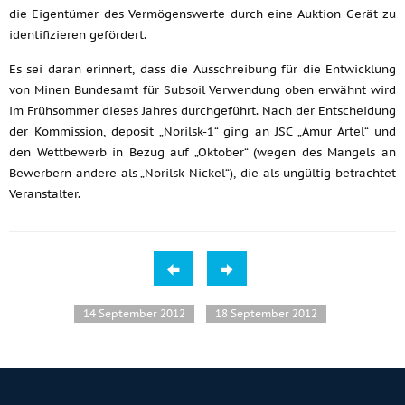
die Eigentümer des Vermögenswerte durch eine Auktion Gerät zu
identifizieren gefördert.
Es sei daran erinnert, dass die Ausschreibung für die Entwicklung
von Minen Bundesamt für Subsoil Verwendung oben erwähnt wird
im Frühsommer dieses Jahres durchgeführt. Nach der Entscheidung
der Kommission, deposit „Norilsk-1“ ging an JSC „Amur Artel“ und
den Wettbewerb in Bezug auf „Oktober“ (wegen des Mangels an
Bewerbern andere als „Norilsk Nickel“), die als ungültig betrachtet
Veranstalter.
14 September 2012
18 September 2012