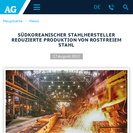
DE
Hauptseite
News
SÜDKOREANISCHER STAHLHERSTELLER
REDUZIERTE PRODUKTION VON ROSTFREIEM
STAHL
17 August 2012