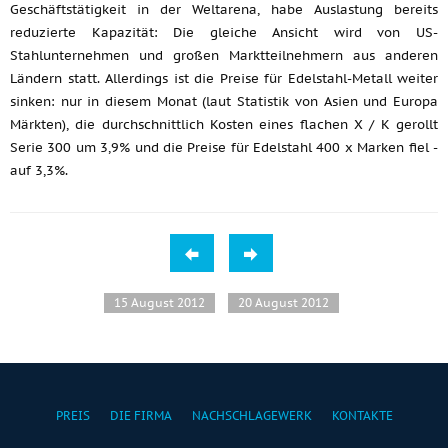
Geschäftstätigkeit in der Weltarena, habe Auslastung bereits
reduzierte Kapazität: Die gleiche Ansicht wird von US-
Stahlunternehmen und großen Marktteilnehmern aus anderen
Ländern statt. Allerdings ist die Preise für Edelstahl-Metall weiter
sinken: nur in diesem Monat (laut Statistik von Asien und Europa
Märkten), die durchschnittlich Kosten eines flachen X / K gerollt
Serie 300 um 3,9% und die Preise für Edelstahl 400 x Marken fiel -
auf 3,3%.
15 August 2012
20 August 2012
PREIS
DIE FIRMA
NACHSCHLAGEWERK
KONTAKTE