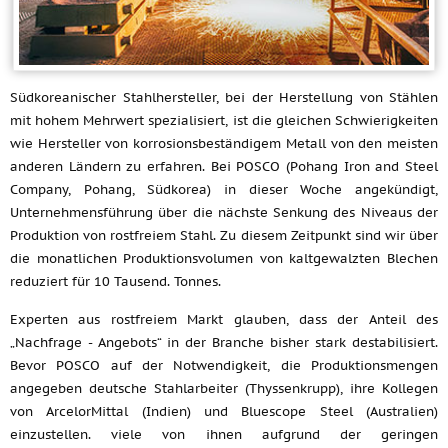
Südkoreanischer Stahlhersteller, bei der Herstellung von Stählen
mit hohem Mehrwert spezialisiert, ist die gleichen Schwierigkeiten
wie Hersteller von korrosionsbeständigem Metall von den meisten
anderen Ländern zu erfahren. Bei POSCO (Pohang Iron and Steel
Company, Pohang, Südkorea) in dieser Woche angekündigt,
Unternehmensführung über die nächste Senkung des Niveaus der
Produktion von rostfreiem Stahl. Zu diesem Zeitpunkt sind wir über
die monatlichen Produktionsvolumen von kaltgewalzten Blechen
reduziert für 10 Tausend. Tonnes.
Experten aus rostfreiem Markt glauben, dass der Anteil des
„Nachfrage - Angebots“ in der Branche bisher stark destabilisiert.
Bevor POSCO auf der Notwendigkeit, die Produktionsmengen
angegeben deutsche Stahlarbeiter (Thyssenkrupp), ihre Kollegen
von ArcelorMittal (Indien) und Bluescope Steel (Australien)
einzustellen. viele von ihnen aufgrund der geringen