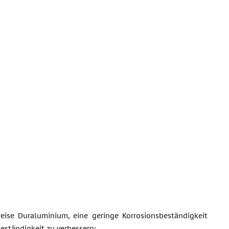
eise Duraluminium, eine geringe Korrosionsbeständigkeit
eständigkeit zu verbessern;