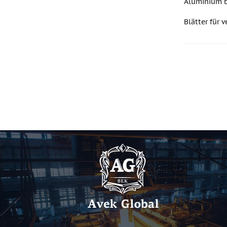
Aluminium b
Blätter für