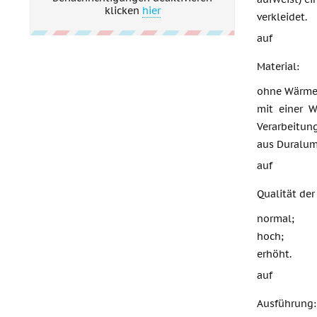
klicken
hier
verkleidet.
auf
Material:
ohne Wärmeb
mit einer W
Verarbeitung
aus Duralum
auf
Qualität der
normal;
hoch;
erhöht.
auf
Ausführung: