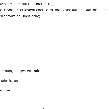
vexe Muster auf der Oberfläche);
(Loch von unterschiedlicher Form und Größe auf der Blattoberfläch
llenförmige Oberfläche);
timmung hergestellt mit
enehmigten
echnik.