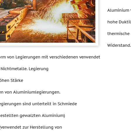
Aluminium w
hohe Duktil
thermische 
Widerstand.
Form von Legierungen mit verschiedenen verwendet
 Nichtmetalle. Legierung
höhen Stärke
en von Aluminiumlegierungen.
gierungen sind unterteilt in Schmiede
gestellten gewalzten Aluminium)
(verwendet zur Herstellung von