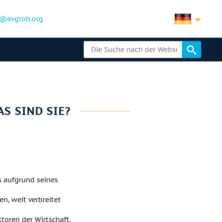
@avglob.org
S SIND SIE?
as aufgrund seines
en, weit verbreitet
ktoren der Wirtschaft.