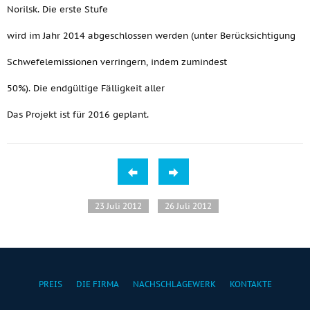
Norilsk. Die erste Stufe
wird im Jahr 2014 abgeschlossen werden (unter Berücksichtigung
Schwefelemissionen verringern, indem zumindest
50%). Die endgültige Fälligkeit aller
Das Projekt ist für 2016 geplant.
23 Juli 2012
26 Juli 2012
PREIS
DIE FIRMA
NACHSCHLAGEWERK
KONTAKTE