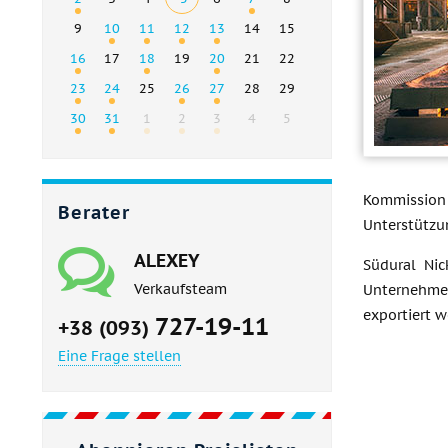
9
10
11
12
13
14
15
16
17
18
19
20
21
22
23
24
25
26
27
28
29
30
31
1
2
3
4
5
Kommission 
Berater
Unterstützu
ALEXEY
Südural Nic
Verkaufsteam
Unternehmen
exportiert w
727-19-11
+38 (093)
Eine Frage stellen