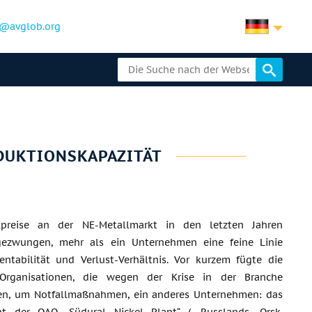
@avglob.org
DUKTIONSKAPAZITÄT
lpreise an der NE-Metallmarkt in den letzten Jahren
gezwungen, mehr als ein Unternehmen eine feine Linie
entabilität und Verlust-Verhältnis. Vor kurzem fügte die
 Organisationen, die wegen der Krise in der Branche
fen, um Notfallmaßnahmen, ein anderes Unternehmen: das