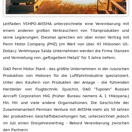
Leitfaden VSMPO-AVISMA unterzeichnete eine Vereinbarung mit
einem anderen großen Verbrauchern von Titanprodukten und
seine Legierungen. Diesmal sprechen wir über einen Vertrag mit
Perm Motor Company (PMZ) (im Wert von über 45 Millionen US-
Dollar.): Verkhnyaya Salda Unternehmen werden die Firma Stanzen
und Vermietung von „geflügeltem Metall“ für 3 Jahre liefern.
OAO Perm Motor Plant - das größte Unternehmen in der russischen
Produktion von Motoren für die Luftfahrtindustrie spezialisiert.
Unter den Käufern von Produkten der Anlage - die führenden
Hersteller von Flugtechnik:
Iljuschin,
OAO "Tupolev" Russian
Aircraft Corporation MiG (früher Bureau namens A. I. Mikoyana.)
Mil.
Mil
und viele andere Organisationen. Die Geschichte der
Zusammenarbeit Permian Venture mit AVISMA mehr als 50 Jahren
der produktiven Geschäftsbeziehungen hat, unterzeichnet jedoch
im Juli einen Dreijahresvertrag - Rekord Vereinbarung zwischen
den Partnern.