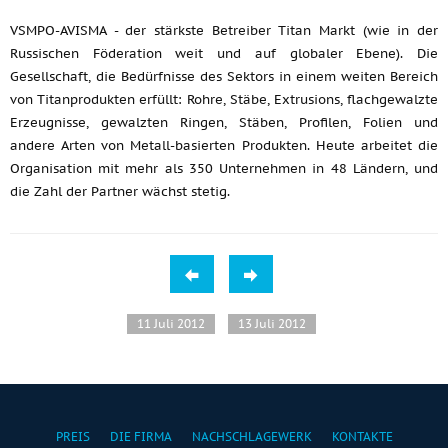
VSMPO-AVISMA - der stärkste Betreiber Titan Markt (wie in der
Russischen Föderation weit und auf globaler Ebene). Die
Gesellschaft, die Bedürfnisse des Sektors in einem weiten Bereich
von Titanprodukten erfüllt: Rohre, Stäbe, Extrusions, flachgewalzte
Erzeugnisse, gewalzten Ringen, Stäben, Profilen, Folien und
andere Arten von Metall-basierten Produkten. Heute arbeitet die
Organisation mit mehr als 350 Unternehmen in 48 Ländern, und
die Zahl der Partner wächst stetig.
11 Juli 2012
13 Juli 2012
PREIS
DIE FIRMA
NACHSCHLAGEWERK
KONTAKTE