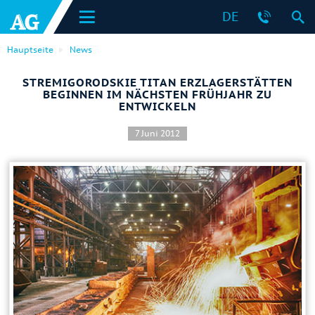
DE
Hauptseite
News
STREMIGORODSKIE TITAN ERZLAGERSTÄTTEN
BEGINNEN IM NÄCHSTEN FRÜHJAHR ZU
ENTWICKELN
7 Juni 2012