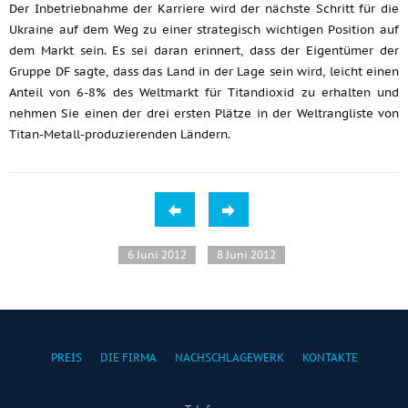
Der Inbetriebnahme der Karriere wird der nächste Schritt für die
Ukraine auf dem Weg zu einer strategisch wichtigen Position auf
dem Markt sein. Es sei daran erinnert, dass der Eigentümer der
Gruppe DF sagte, dass das Land in der Lage sein wird, leicht einen
Anteil von 6-8% des Weltmarkt für Titandioxid zu erhalten und
nehmen Sie einen der drei ersten Plätze in der Weltrangliste von
Titan-Metall-produzierenden Ländern.
6 Juni 2012
8 Juni 2012
PREIS
DIE FIRMA
NACHSCHLAGEWERK
KONTAKTE