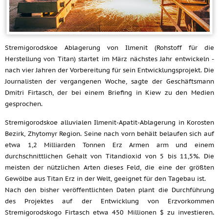
Stremigorodskoe Ablagerung von Ilmenit (Rohstoff für die
Herstellung von Titan) startet im März nächstes Jahr entwickeln -
nach vier Jahren der Vorbereitung für sein Entwicklungsprojekt. Die
Journalisten der vergangenen Woche, sagte der Geschäftsmann
Dmitri Firtasch, der bei einem Briefing in Kiew zu den Medien
gesprochen.
Stremigorodskoe alluvialen Ilmenit-Apatit-Ablagerung in Korosten
Bezirk, Zhytomyr Region. Seine nach vorn behält belaufen sich auf
etwa 1,2 Milliarden Tonnen Erz Armen arm und einem
durchschnittlichen Gehalt von Titandioxid von 5 bis 11,5%. Die
meisten der nützlichen Arten dieses Feld, die eine der größten
Gewölbe aus Titan Erz in der Welt, geeignet für den Tagebau ist.
Nach den bisher veröffentlichten Daten plant die Durchführung
des Projektes auf der Entwicklung von Erzvorkommen
Stremigorodskogo Firtasch etwa 450 Millionen $ zu investieren.