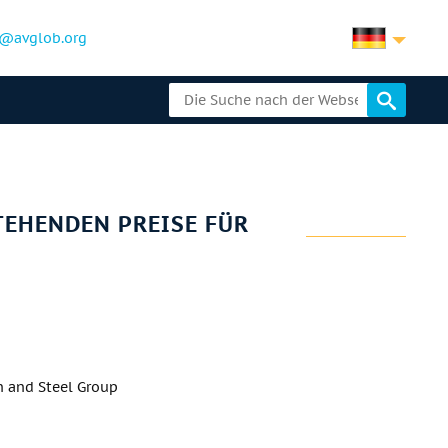
@avglob.org
TEHENDEN PREISE FÜR
n and Steel Group