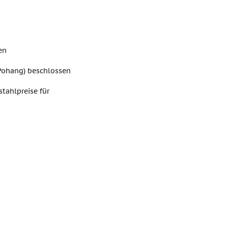
en
Pohang) beschlossen
stahlpreise für