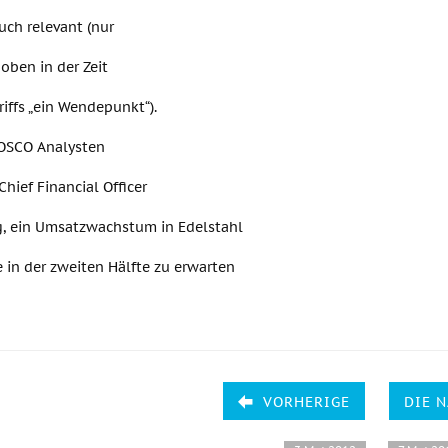
auch relevant (nur
hoben in der Zeit
iffs „ein Wendepunkt“).
OSCO Analysten
Chief Financial Officer
g, ein Umsatzwachstum in Edelstahl
e in der zweiten Hälfte zu erwarten
VORHERIGE
DIE 