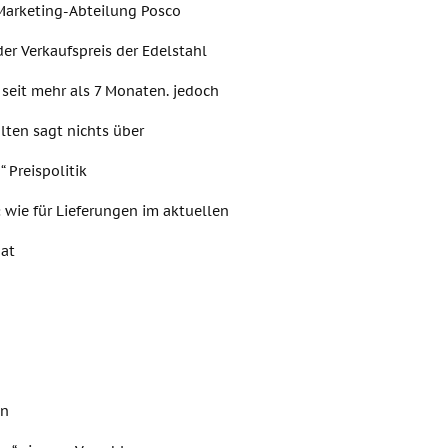
 Marketing-Abteilung Posco
der Verkaufspreis der Edelstahl
seit mehr als 7 Monaten. jedoch
lten sagt nichts über
a“ Preispolitik
 wie für Lieferungen im aktuellen
at
en