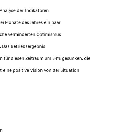
 Analyse der Indikatoren
rei Monate des Jahres ein paar
che verminderten Optimismus
: Das Betriebsergebnis
 für diesen Zeitraum um 54% gesunken. die
st eine positive Vision von der Situation
en