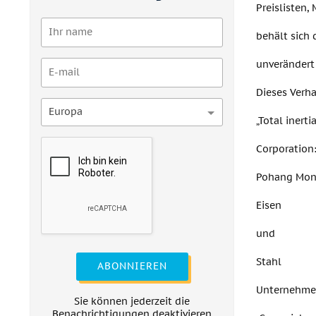
Preislisten,
behält sich 
unverändert 
Dieses Verha
Europa
„Total inerti
Corporation:
Pohang Mon
Eisen
und
Stahl
ABONNIEREN
Unternehm
Sie können jederzeit die
Benachrichtigungen deaktivieren